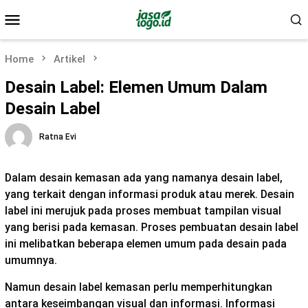
Skip
Mobile
to
Menu
content
Home
Artikel
Desain Label: Elemen Umum Dalam
Desain Label
Ratna Evi
Dalam desain kemasan ada yang namanya desain label,
yang terkait dengan informasi produk atau merek. Desain
label ini merujuk pada proses membuat tampilan visual
yang berisi pada kemasan. Proses pembuatan desain label
ini melibatkan beberapa elemen umum pada desain pada
umumnya.
Namun desain label kemasan perlu memperhitungkan
antara keseimbangan visual dan informasi. Informasi