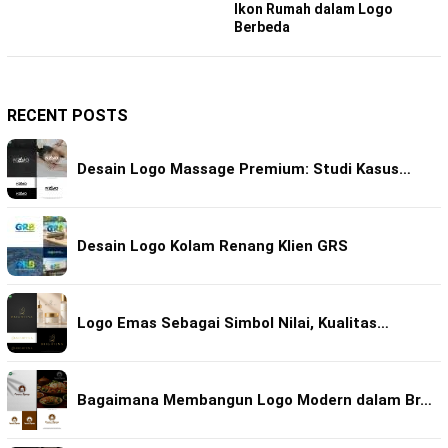
Ikon Rumah dalam Logo
Berbeda
RECENT POSTS
Desain Logo Massage Premium: Studi Kasus…
Desain Logo Kolam Renang Klien GRS
Logo Emas Sebagai Simbol Nilai, Kualitas…
Bagaimana Membangun Logo Modern dalam Br…