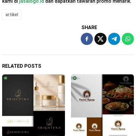
kami di
jasalogo.id
dan dapatkan tawaran promo menarik.
artikel
SHARE
RELATED POSTS