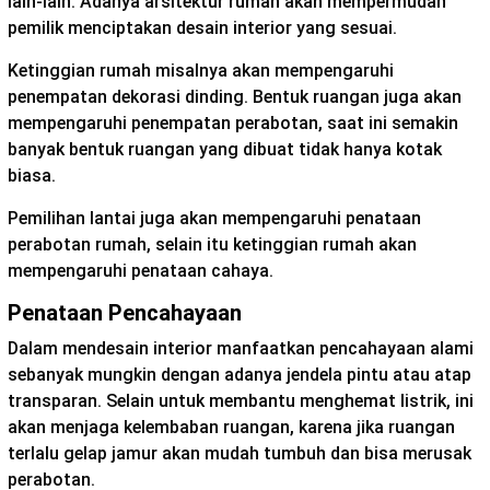
lain-lain. Adanya arsitektur rumah akan mempermudah
pemilik menciptakan desain interior yang sesuai.
Ketinggian rumah misalnya akan mempengaruhi
penempatan dekorasi dinding. Bentuk ruangan juga akan
mempengaruhi penempatan perabotan, saat ini semakin
banyak bentuk ruangan yang dibuat tidak hanya kotak
biasa.
Pemilihan lantai juga akan mempengaruhi penataan
perabotan rumah, selain itu ketinggian rumah akan
mempengaruhi penataan cahaya.
Penataan Pencahayaan
Dalam mendesain interior manfaatkan pencahayaan alami
sebanyak mungkin dengan adanya jendela pintu atau atap
transparan. Selain untuk membantu menghemat listrik, ini
akan menjaga kelembaban ruangan, karena jika ruangan
terlalu gelap jamur akan mudah tumbuh dan bisa merusak
perabotan.