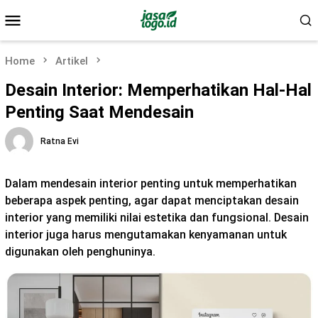
Skip
Mobile
to
Menu
content
Home
Artikel
Desain Interior: Memperhatikan Hal-Hal
Penting Saat Mendesain
Ratna Evi
Dalam mendesain interior penting untuk memperhatikan
beberapa aspek penting, agar dapat menciptakan desain
interior yang memiliki nilai estetika dan fungsional. Desain
interior juga harus mengutamakan kenyamanan untuk
digunakan oleh penghuninya.