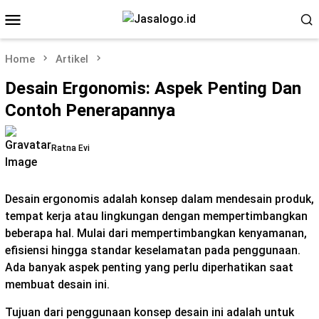
Skip
Mobile
to
Menu
content
Home
Artikel
Desain Ergonomis: Aspek Penting Dan
Contoh Penerapannya
Ratna Evi
Desain ergonomis adalah konsep dalam mendesain produk,
tempat kerja atau lingkungan dengan mempertimbangkan
beberapa hal. Mulai dari mempertimbangkan kenyamanan,
efisiensi hingga standar keselamatan pada penggunaan.
Ada banyak aspek penting yang perlu diperhatikan saat
membuat desain ini.
Tujuan dari penggunaan konsep desain ini adalah untuk