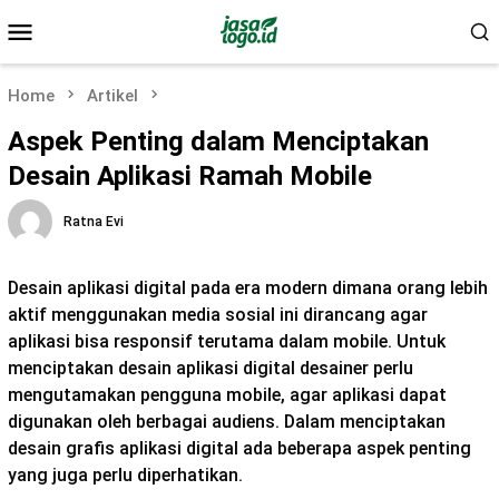
Skip
Mobile
to
Menu
content
Home
Artikel
Aspek Penting dalam Menciptakan
Desain Aplikasi Ramah Mobile
Ratna Evi
Desain aplikasi digital pada era modern dimana orang lebih
aktif menggunakan media sosial ini dirancang agar
aplikasi bisa responsif terutama dalam mobile. Untuk
menciptakan desain aplikasi digital desainer perlu
mengutamakan pengguna mobile, agar aplikasi dapat
digunakan oleh berbagai audiens. Dalam menciptakan
desain grafis aplikasi digital ada beberapa aspek penting
yang juga perlu diperhatikan.