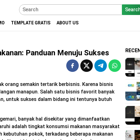
Searc
MO
TEMPLATE GRATIS
ABOUT US
RECE
Makanan: Panduan Menuju Sukses
k orang semakin tertarik berbisnis. Karena bisnis
alangan manapun. Salah satu bisnis favorit banyak
n, untuk sukses dalam bidang ini tentunya butuh
digemari, banyak hal disekitar yang dimanfaatkan
ngaruhi adalah tingkat konsumsi makanan masyarakat
ah kebutuhan pokok, terkadang beberapa makanan