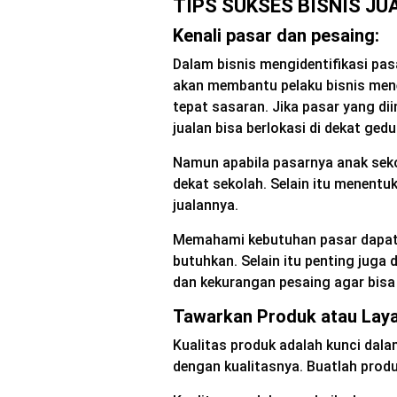
TIPS SUKSES BISNIS J
Kenali pasar dan pesaing
:
Dalam bisnis mengidentifikasi pa
akan membantu pelaku bisnis men
tepat sasaran. Jika pasar yang dii
jualan bisa berlokasi di dekat ged
Namun apabila pasarnya anak sekol
dekat sekolah. Selain itu menent
jualannya.
Memahami kebutuhan pasar dapat
butuhkan. Selain itu penting juga 
dan kekurangan pesaing agar bisa
Tawarkan Produk atau Laya
Kualitas produk adalah kunci dala
dengan kualitasnya. Buatlah produ