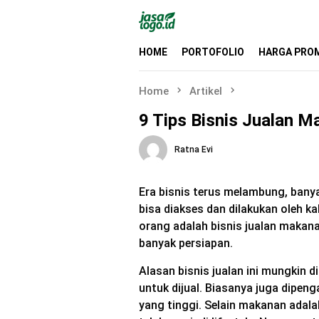
Skip
to
content
HOME
PORTOFOLIO
HARGA PRO
Home
Artikel
9 Tips Bisnis Jualan 
Ratna Evi
Era bisnis terus melambung, banya
bisa diakses dan dilakukan oleh k
orang adalah bisnis jualan makana
banyak persiapan.
Alasan bisnis jualan ini mungkin 
untuk dijual. Biasanya juga dipe
yang tinggi. Selain makanan adal