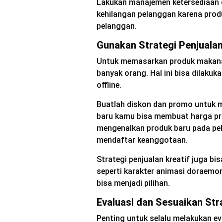
Lakukan manajemen ketersediaan de
kehilangan pelanggan karena prod
pelanggan.
Gunakan Strategi Penjualan
Untuk memasarkan produk makanan,
banyak orang. Hal ini bisa dilaku
offline.
Buatlah diskon dan promo untuk m
baru kamu bisa membuat harga prom
mengenalkan produk baru pada pe
mendaftar keanggotaan.
Strategi penjualan kreatif juga bi
seperti karakter animasi doraemon
bisa menjadi pilihan.
Evaluasi dan Sesuaikan Str
Penting untuk selalu melakukan eva