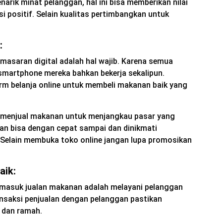
arik minat pelanggan, hal ini bisa memberikan nilai
i positif. Selain kualitas pertimbangkan untuk
:
masaran digital adalah hal wajib. Karena semua
martphone mereka bahkan bekerja sekalipun.
m belanja online untuk membeli makanan baik yang
sa menjual makanan untuk menjangkau pasar yang
nan bisa dengan cepat sampai dan dinikmati
Selain membuka toko online jangan lupa promosikan
aik:
ermasuk jualan makanan adalah melayani pelanggan
ansaksi penjualan dengan pelanggan pastikan
 dan ramah.