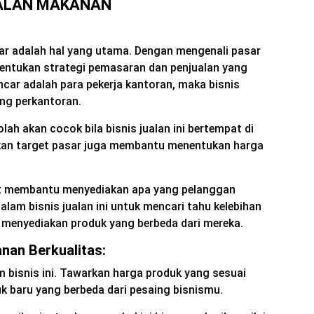
UALAN MAKANAN
sar adalah hal yang utama. Dengan mengenali pasar
entukan strategi pemasaran dan penjualan yang
ncar adalah para pekerja kantoran, maka bisnis
ung perkantoran.
ah akan cocok bila bisnis jualan ini bertempat di
ukan target pasar juga membantu menentukan harga
 membantu menyediakan apa yang pelanggan
dalam bisnis jualan ini untuk mencari tahu kelebihan
 menyediakan produk yang berbeda dari mereka.
nan Berkualitas:
m bisnis ini. Tawarkan harga produk yang sesuai
k baru yang berbeda dari pesaing bisnismu.