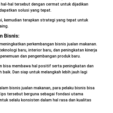
hal-hal tersebut dengan cermat untuk dijadikan
dapatkan solusi yang tepat.
si, kemudian terapkan strategi yang tepat untuk
aing.
n Bisnis:
uk meningkatkan perkembangan bisnis jualan makanan.
eknologi baru, interior baru, dan peningkatan kinerja
a penemuan dan pengembangan produk baru.
kan bisa membawa hal positif serta peningkatan dan
h baik. Dan siap untuk melangkah lebih jauh lagi
am bisnis jualan makanan, para pelaku bisnis bisa
Tips tersebut berguna sebagai fondasi utama
ntuk selalu konsisten dalam hal rasa dan kualitas