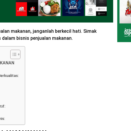
ualan makanan, janganlah berkecil hati. Simak
s dalam bisnis penjualan makanan.
AKANAN
erkualitas:
tif:
is: