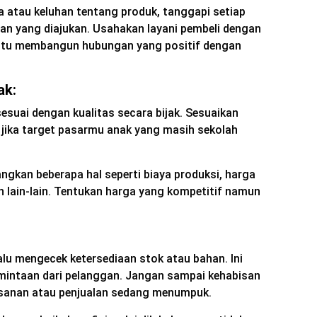
ia atau keluhan tentang produk, tanggapi setiap
aan yang diajukan. Usahakan layani pembeli dengan
bantu membangun hubungan yang positif dengan
ak:
suai dengan kualitas secara bijak. Sesuaikan
jika target pasarmu anak yang masih sekolah
gkan beberapa hal seperti biaya produksi, harga
an lain-lain. Tentukan harga yang kompetitif namun
alu mengecek ketersediaan stok atau bahan. Ini
mintaan dari pelanggan. Jangan sampai kehabisan
esanan atau penjualan sedang menumpuk.