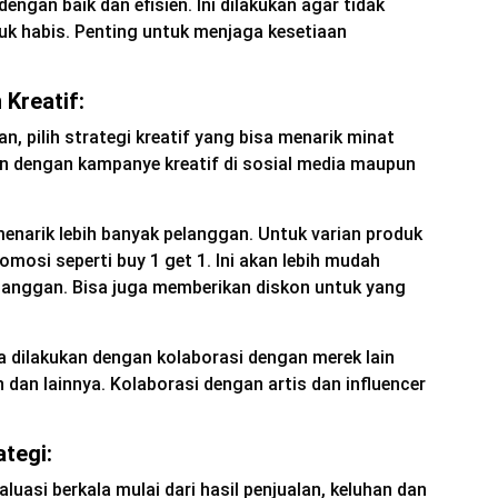
ngan baik dan efisien. Ini dilakukan agar tidak
uk habis. Penting untuk menjaga kesetiaan
 Kreatif:
 pilih strategi kreatif yang bisa menarik minat
kan dengan kampanye kreatif di sosial media maupun
enarik lebih banyak pelanggan. Untuk varian produk
osi seperti buy 1 get 1. Ini akan lebih mudah
langgan. Bisa juga memberikan diskon untuk yang
sa dilakukan dengan kolaborasi dengan merek lain
 dan lainnya. Kolaborasi dengan artis dan influencer
ategi:
luasi berkala mulai dari hasil penjualan, keluhan dan