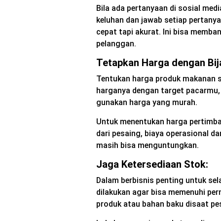
Bila ada pertanyaan di sosial med
keluhan dan jawab setiap pertany
cepat tapi akurat. Ini bisa mem
pelanggan.
Tetapkan Harga dengan Bij
Tentukan harga produk makanan se
harganya dengan target pacarmu, 
gunakan harga yang murah.
Untuk menentukan harga pertimban
dari pesaing, biaya operasional d
masih bisa menguntungkan.
Jaga Ketersediaan Stok:
Dalam berbisnis penting untuk sel
dilakukan agar bisa memenuhi per
produk atau bahan baku disaat p