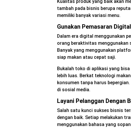
Kualitas produk yang baik akan men
tambah pada bisnis berupa reputas
memiliki banyak variasi menu.
Gunakan Pemasaran Digital
Dalam era digital menggunakan pe
orang beraktivitas menggunakan s
Banyak yang menggunakan platfor
siap makan atau cepat saji.
Bukalah toko di aplikasi yang bi
lebih luas. Berkat teknologi maka
konsumen tanpa harus bepergian. 
di sosial media.
Layani Pelanggan Dengan B
Salah satu kunci sukses bisnis t
dengan baik. Setiap melakukan tr
menggunakan bahasa yang sopan