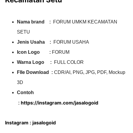
Nama brand :
FORUM UMKM KECAMATAN
SETU
Jenis Usaha :
FORUM USAHA
Icon Logo :
FORUM
Warna Logo :
FULL COLOR
FIle Download :
CDR/AI, PNG, JPG, PDF, Mockup
3D
Contoh
https://instagram.com/jasalogoid
:
Instagram : jasalogoid