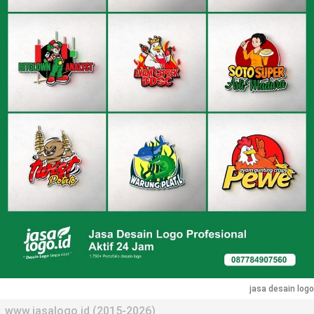
jasa desain logo
www.jasalogo.id (2015-2026)