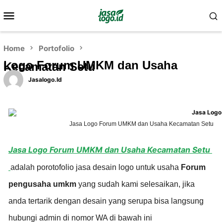
Home
Portofolio
Logo Forum UMKM dan Usaha
Kecamatan Setu
Jasalogo.id
Jasa Logo Forum UMKM dan Usaha Kecamatan Setu
Jasa Logo Forum UMKM dan Usaha Kecamatan Setu
adalah porotofolio jasa desain logo untuk usaha
Forum
pengusaha umkm
yang sudah kami selesaikan, jika
anda tertarik dengan desain yang serupa bisa langsung
hubungi admin di nomor WA di bawah ini