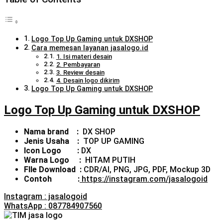
Logo Top Up Gaming untuk DXSHOP
Cara memesan layanan jasalogo.id
1. Isi materi desain
2. Pembayaran
3. Review desain
4. Desain logo dikirim
Logo Top Up Gaming untuk DXSHOP
Logo Top Up Gaming untuk DXSHOP
Nama brand :
DX SHOP
Jenis Usaha :
TOP UP GAMING
Icon Logo :
DX
Warna Logo :
HITAM PUTIH
FIle Download :
CDR/AI, PNG, JPG, PDF, Mockup 3D
Contoh :
https://instagram.com/jasalogoid
Instagram : jasalogoid
WhatsApp : 087784907560