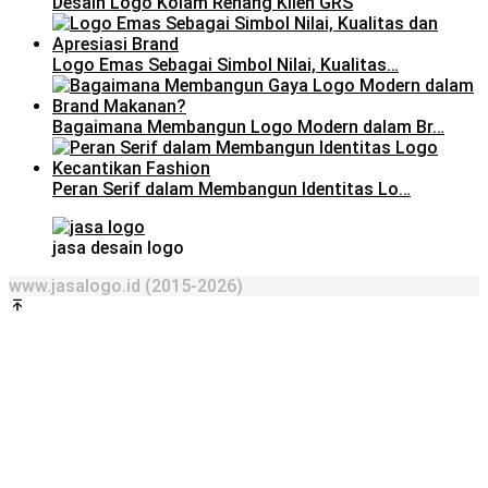
Desain Logo Kolam Renang Klien GRS
Logo Emas Sebagai Simbol Nilai, Kualitas…
Bagaimana Membangun Logo Modern dalam Br…
Peran Serif dalam Membangun Identitas Lo…
jasa desain logo
www.jasalogo.id (2015-2026)