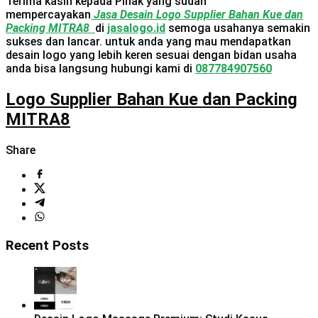
Terima kasih kepada Pihak yang sudah
mempercayakan
Jasa Desain Logo Supplier Bahan Kue dan
Packing MITRA8
di
jasalogo.id
semoga usahanya semakin
sukses dan lancar. untuk anda yang mau mendapatkan
desain logo yang lebih keren sesuai dengan bidan usaha
anda bisa langsung hubungi kami di
087784907560
Logo Supplier Bahan Kue dan Packing
MITRA8
Share
Recent Posts