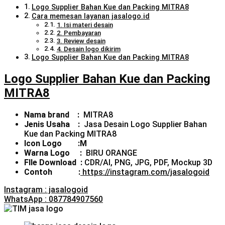
Logo Supplier Bahan Kue dan Packing MITRA8
Cara memesan layanan jasalogo.id
1. Isi materi desain
2. Pembayaran
3. Review desain
4. Desain logo dikirim
Logo Supplier Bahan Kue dan Packing MITRA8
Logo Supplier Bahan Kue dan Packing
MITRA8
Nama brand :
MITRA8
Jenis Usaha :
Jasa Desain Logo Supplier Bahan
Kue dan Packing MITRA8
Icon Logo :M
Warna Logo :
BIRU ORANGE
FIle Download :
CDR/AI, PNG, JPG, PDF, Mockup 3D
Contoh :
https://instagram.com/jasalogoid
Instagram : jasalogoid
WhatsApp : 087784907560