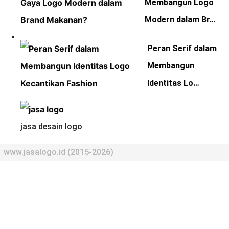
Membangun Logo
Modern dalam Br…
Peran Serif dalam
Membangun
Identitas Lo…
jasa desain logo
www.jasalogo.id (2015-2026)