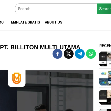
Searc
MO
TEMPLATE GRATIS
ABOUT US
RECE
T. BILLITON MULTI UTAMA