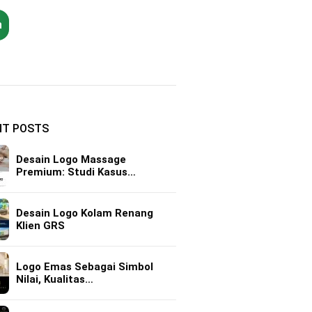
h
NT POSTS
Desain Logo Massage
Premium: Studi Kasus…
Desain Logo Kolam Renang
Klien GRS
Logo Emas Sebagai Simbol
Nilai, Kualitas…