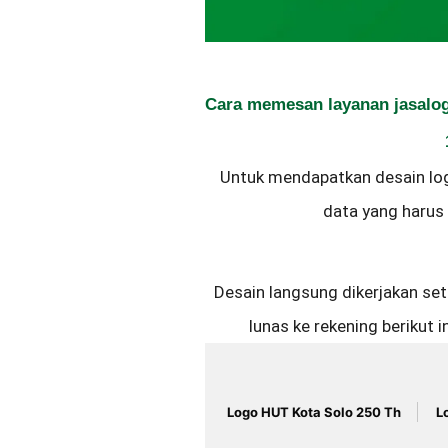
Cara memesan layanan jasalog
Untuk mendapatkan desain lo
data yang harus 
Desain langsung dikerjakan se
lunas ke rekening berikut
Logo HUT Kota Solo 250 Th
L