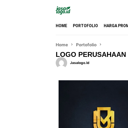
HOME
PORTOFOLIO
HARGA PRO
Home
Portofolio
LOGO PERUSAHAAN P
Jasalogo.id