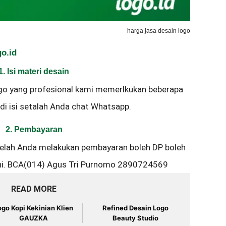
harga jasa desain logo
o.id
1. Isi materi desain
go yang profesional kami memerlkukan beberapa
di isi setalah Anda chat Whatsapp.
2. Pembayaran
telah Anda melakukan pembayaran boleh DP boleh
 ini. BCA(014) Agus Tri Purnomo 2890724569
READ MORE
ogo Kopi Kekinian Klien
Refined Desain Logo
GAUZKA
Beauty Studio