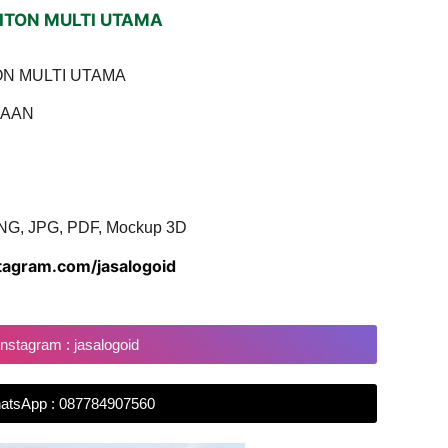
LITON MULTI UTAMA
ON MULTI UTAMA
AAN
NG, JPG, PDF, Mockup 3D
stagram.com/jasalogoid
Instagram : jasalogoid
atsApp : 087784907560