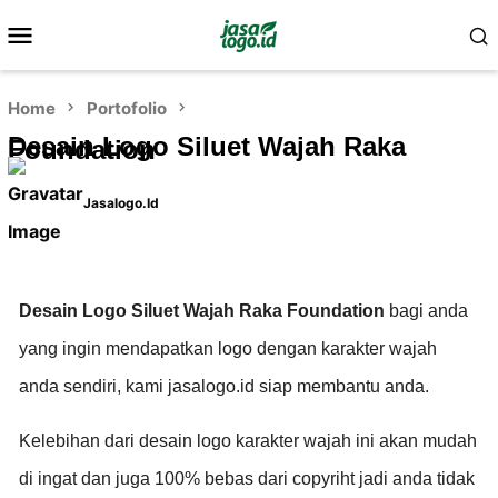
Home
Portofolio
Desain Logo Siluet Wajah Raka
Foundation
Jasalogo.id
Desain Logo Siluet Wajah Raka Foundation
bagi anda
yang ingin mendapatkan logo dengan karakter wajah
anda sendiri, kami jasalogo.id siap membantu anda.
Kelebihan dari desain logo karakter wajah ini akan mudah
di ingat dan juga 100% bebas dari copyriht jadi anda tidak