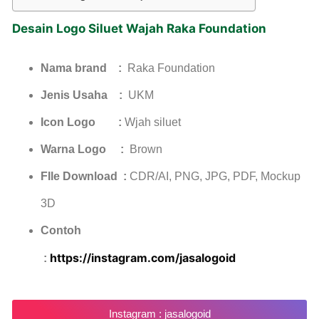
Desain Logo Siluet Wajah Raka Foundation
Nama brand :
Raka Foundation
Jenis Usaha :
UKM
Icon Logo :
Wjah siluet
Warna Logo :
Brown
FIle Download :
CDR/AI, PNG, JPG, PDF, Mockup
3D
Contoh
https://instagram.com/jasalogoid
:
Instagram : jasalogoid