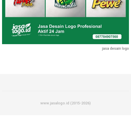
jasa desain logo
www.jasalogo.id (2015-2026)