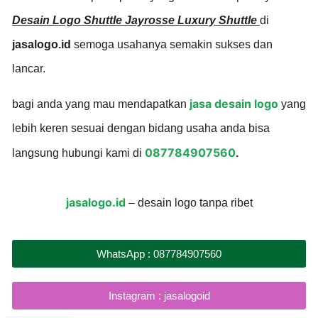
Desain Logo Shuttle Jayrosse Luxury Shuttle
di
jasalogo.id
semoga usahanya semakin sukses dan
lancar.
jasa desain logo
bagi anda yang mau mendapatkan
yang
lebih keren sesuai dengan bidang usaha anda bisa
087784907560
langsung hubungi kami di
.
jasalogo.id
– desain logo tanpa ribet
WhatsApp : 087784907560
Instagram : jasalogoid