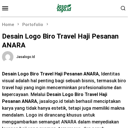
Skip
Mobile
to
Menu
content
Home
Portofolio
Desain Logo Biro Travel Haji Pesanan
ANARA
Jasalogo.id
Desain Logo Biro Travel Haji Pesanan ANARA
, Identitas
visual adalah hal penting bagi sebuah bisnis, termasuk biro
travel haji yang ingin mencerminkan profesionalisme dan
kepercayaan. Melalui
Desain Logo Biro Travel Haji
Pesanan ANARA
, jasalogo.id telah berhasil menciptakan
karya yang tidak hanya estetik, tetapi juga memiliki makna
mendalam. Logo ini dirancang khusus untuk
menggambarkan semangat ANARA dalam menyediakan