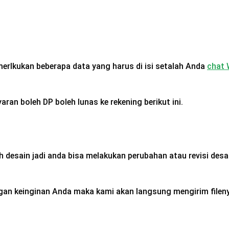
rlkukan beberapa data yang harus di isi setalah Anda
chat 
an boleh DP boleh lunas ke rekening berikut ini.
h desain jadi anda bisa melakukan perubahan atau revisi desa
gan keinginan Anda maka kami akan langsung mengirim fileny