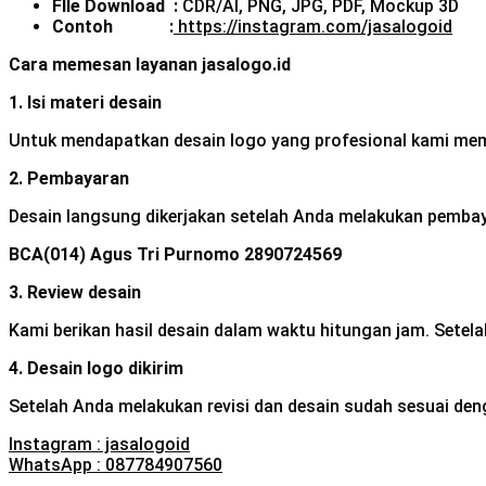
FIle Download :
CDR/AI, PNG, JPG, PDF, Mockup 3D
Contoh :
https://instagram.com/jasalogoid
Cara memesan layanan jasalogo.id
1. Isi materi desain
Untuk mendapatkan desain logo yang profesional kami meme
2. Pembayaran
Desain langsung dikerjakan setelah Anda melakukan pembayar
BCA(014)
Agus Tri Purnomo
2890724569
3. Review desain
Kami berikan hasil desain dalam waktu hitungan jam. Setela
4. Desain logo dikirim
Setelah Anda melakukan revisi dan desain sudah sesuai den
Instagram : jasalogoid
WhatsApp : 087784907560