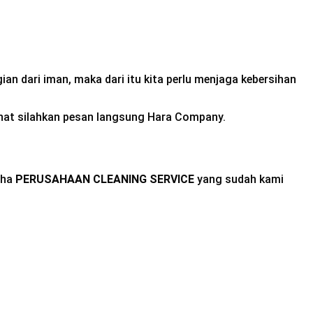
an dari iman, maka dari itu kita perlu menjaga kebersihan
inat silahkan pesan langsung Hara Company.
aha
PERUSAHAAN CLEANING SERVICE
yang sudah kami