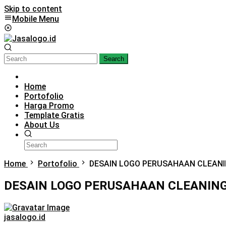
Skip to content
Mobile Menu
Search
Home
Portofolio
Harga Promo
Template Gratis
About Us
Home
Portofolio
DESAIN LOGO PERUSAHAAN CLEAN
DESAIN LOGO PERUSAHAAN CLEANIN
jasalogo.id