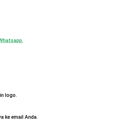
Whatsapp.
in logo.
a ke email Anda.