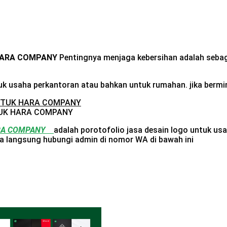
 HARA COMPANY
Pentingnya menjaga kebersihan adalah sebagi
uk usaha perkantoran atau bahkan untuk rumahan. jika berm
TUK HARA COMPANY
RA COMPANY
adalah porotofolio jasa desain logo untuk us
isa langsung hubungi admin di nomor WA di bawah ini