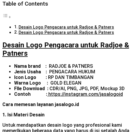
Table of Contents
Desain Logo Pengacara untuk Radjoe & Patners
Desain Logo Pengacara untuk Radjoe & Patners
Desain Logo Pengacara untuk Radjoe &
Patners
Nama brand :
RADJOE & PATNERS
Jenis Usaha :
PENGACARA HUKUM
Icon Logo :
RP DAN TIMBANGAN
Warna Logo :
GOLD ELEGAN
FIle Download :
CDR/AI, PNG, JPG, PDF, Mockup 3D
Contoh :
https://instagram.com/jasalogoid
Cara memesan layanan jasalogo.id
1. Isi Materi Desain
Untuk mendapatkan desain logo yang profesional kami
memerlkukan beberapa data yang harus di isi setalah Anda