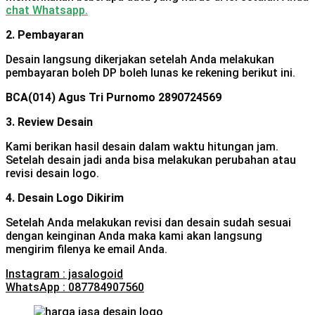
chat Whatsapp.
2. Pembayaran
Desain langsung dikerjakan setelah Anda melakukan
pembayaran boleh DP boleh lunas ke rekening berikut ini.
BCA(014)
Agus Tri Purnomo
2890724569
3. Review Desain
Kami berikan hasil desain dalam waktu hitungan jam.
Setelah desain jadi anda bisa melakukan perubahan atau
revisi desain logo.
4. Desain Logo Dikirim
Setelah Anda melakukan revisi dan desain sudah sesuai
dengan keinginan Anda maka kami akan langsung
mengirim filenya ke email Anda.
Instagram : jasalogoid
WhatsApp : 087784907560