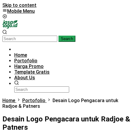
Skip to content
Mobile Menu
Search
Home
Portofolio
Harga Promo
Template Gratis
About Us
Home
Portofolio
Desain Logo Pengacara untuk
Radjoe & Patners
Desain Logo Pengacara untuk Radjoe &
Patners