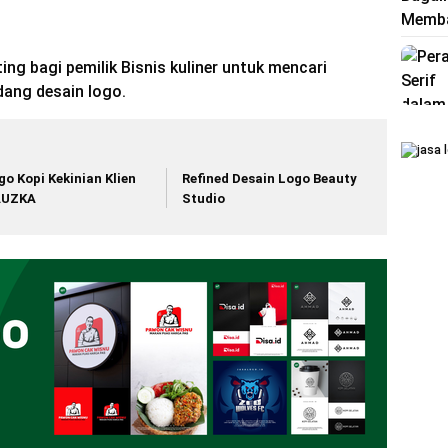
ng bagi pemilik Bisnis kuliner untuk mencari
dang desain logo.
go Kopi Kekinian Klien
Refined Desain Logo Beauty
AUZKA
Studio