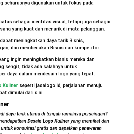
g seharusnya digunakan untuk fokus pada
batas sebagai identitas visual, tetapi juga sebagai
saha yang kuat dan menarik di mata pelanggan.
dapat meningkatkan daya tarik Bisnis,
gan, dan membedakan Bisnis dari kompetitor.
 yang ingin meningkatkan bisnis mereka dan
g sengit, tidak ada salahnya untuk
er daya dalam mendesain logo yang tepat.
 Kuliner
seperti jasalogo.id, perjalanan menuju
at dimulai dari sini.
iner
adi daya tarik utama di tengah ramainya persaingan?
 mendapatkan
Desain Logo Kuliner
yang memikat dan
 untuk konsultasi gratis dan dapatkan penawaran