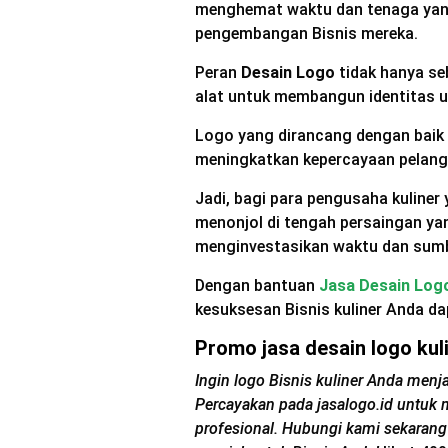
menghemat waktu dan tenaga yan
pengembangan Bisnis mereka.
Peran
Desain Logo
tidak hanya se
alat untuk membangun identitas u
Logo yang dirancang dengan baik 
meningkatkan kepercayaan pelang
Jadi, bagi para pengusaha kuliner
menonjol di tengah persaingan yan
menginvestasikan waktu dan sumb
Dengan bantuan
Jasa Desain Logo
kesuksesan Bisnis kuliner Anda dap
Promo jasa desain logo kul
Ingin logo Bisnis kuliner Anda menj
Percayakan pada jasalogo.id untuk
profesional. Hubungi kami sekarang