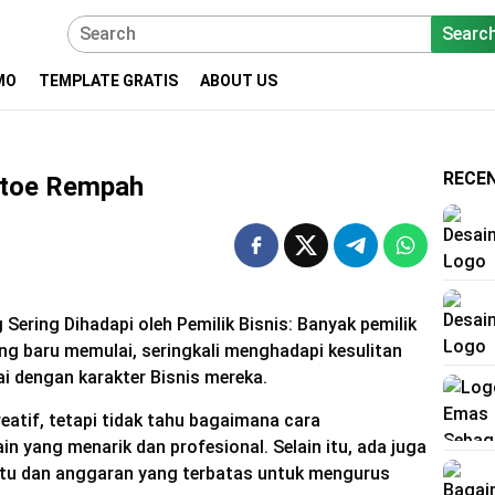
Searc
MO
TEMPLATE GRATIS
ABOUT US
RECE
atoe Rempah
Sering Dihadapi oleh Pemilik Bisnis: Banyak pemilik
ang baru memulai, seringkali menghadapi kesulitan
 dengan karakter Bisnis mereka.
eatif, tetapi tidak tahu bagaimana cara
n yang menarik dan profesional. Selain itu, ada juga
tu dan anggaran yang terbatas untuk mengurus