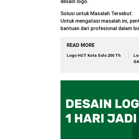
desain logo.
Solusi untuk Masalah Tersebut:
Untuk mengatasi masalah ini, penti
bantuan dari profesional dalam bi
READ MORE
Logo HUT Kota Solo 250 Th
Lo
G