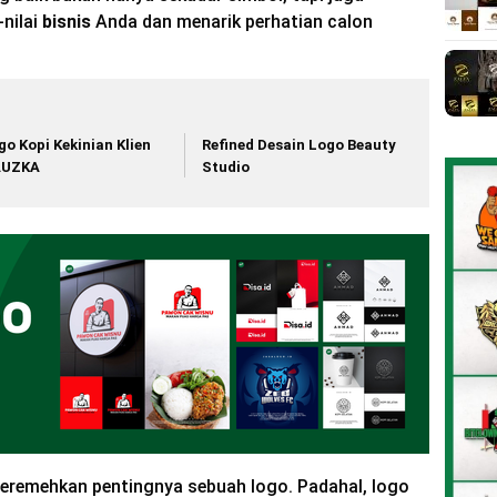
-nilai
bisnis
Anda dan menarik perhatian calon
go Kopi Kekinian Klien
Refined Desain Logo Beauty
AUZKA
Studio
remehkan pentingnya sebuah logo. Padahal, logo