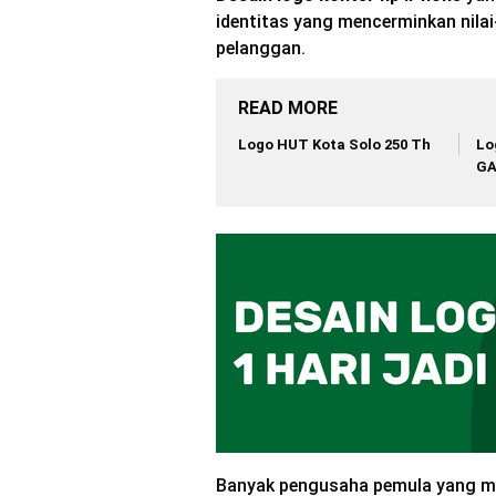
identitas yang mencerminkan nilai
pelanggan.
READ MORE
Logo HUT Kota Solo 250 Th
Lo
G
Banyak pengusaha pemula yang me