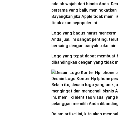
adalah wajah dari
bisnis
Anda. Den
pertama yang baik, meningkatkan 
Bayangkan jika Apple tidak memilik
tidak akan sepopuler ini.
Logo yang bagus harus mencermin
Anda jual. Ini sangat penting, ter
bersaing dengan banyak toko lain
Logo yang tepat dapat membuat
dibandingkan dengan yang tidak me
Desain Logo Konter Hp Iphone pes
Selain itu, desain logo yang uni
mengingat dan mengenali
bisnis
A
ini, memiliki identitas visual y
pelanggan memilih Anda dibandin
Dalam artikel ini, kita akan mem