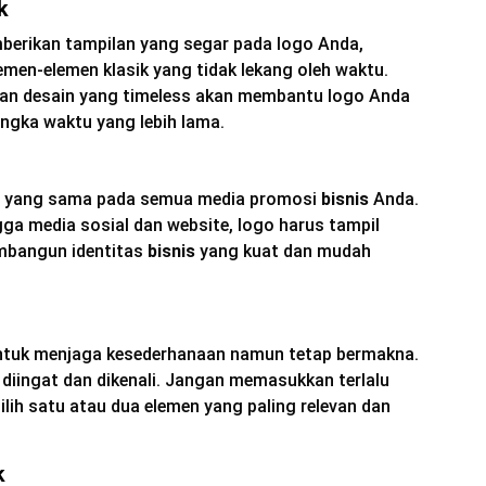
k
berikan tampilan yang segar pada logo Anda,
men-elemen klasik yang tidak lekang oleh waktu.
an desain yang timeless akan membantu logo Anda
ngka waktu yang lebih lama.
o yang sama pada semua media promosi
bisnis
Anda.
ngga media sosial dan website, logo harus tampil
mbangun identitas
bisnis
yang kuat dan mudah
ntuk menjaga kesederhanaan namun tetap bermakna.
diingat dan dikenali. Jangan memasukkan terlalu
lih satu atau dua elemen yang paling relevan dan
k