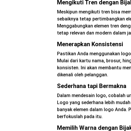
Mengikuti Tren dengan Bija
Meskipun mengikuti tren bisa mem
sebaiknya tetap pertimbangkan ele
Menggabungkan elemen tren deng
tetap relevan dan modern dalam ja
Menerapkan Konsistensi
Pastikan Anda menggunakan log
Mulai dari kartu nama, brosur, hi
konsisten. Ini akan membantu me
dikenali oleh pelanggan.
Sederhana tapi Bermakna
Dalam mendesain logo, cobalah u
Logo yang sederhana lebih mudah 
banyak elemen dalam logo Anda. Pi
berfokuslah pada itu.
Memilih Warna dengan Bija