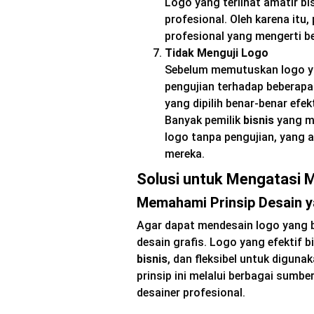
Logo yang terlihat amatir 
profesional. Oleh karena itu
profesional yang mengerti be
Tidak Menguji Logo
Sebelum memutuskan logo ya
pengujian terhadap beberapa
yang dipilih benar-benar efek
Banyak pemilik
bisnis
yang m
logo tanpa pengujian, yang 
mereka.
Solusi untuk Mengatasi 
Memahami Prinsip Desain y
Agar dapat mendesain logo yang b
desain grafis. Logo yang efektif 
bisnis
, dan fleksibel untuk diguna
prinsip ini melalui berbagai sumbe
desainer profesional.