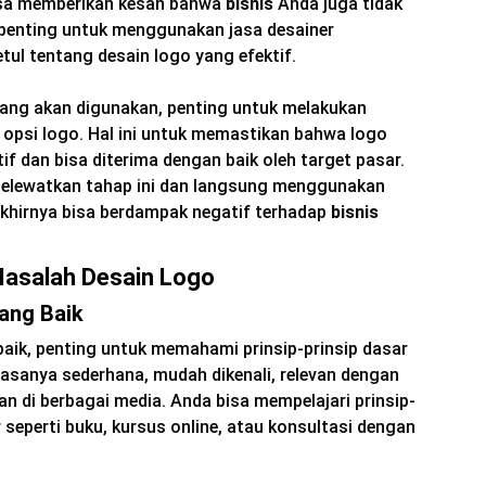
bisa memberikan kesan bahwa
bisnis
Anda juga tidak
, penting untuk menggunakan jasa desainer
tul tentang desain logo yang efektif.
ng akan digunakan, penting untuk melakukan
 opsi logo. Hal ini untuk memastikan bahwa logo
tif dan bisa diterima dengan baik oleh target pasar.
elewatkan tahap ini dan langsung menggunakan
akhirnya bisa berdampak negatif terhadap
bisnis
Masalah Desain Logo
ang Baik
aik, penting untuk memahami prinsip-prinsip dasar
biasanya sederhana, mudah dikenali, relevan dengan
kan di berbagai media. Anda bisa mempelajari prinsip-
r seperti buku, kursus online, atau konsultasi dengan