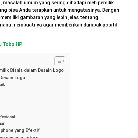
f, masalah umum yang sering dihadapi oleh pemilik
 yang bisa Anda terapkan untuk mengatasinya. Dengan
 memiliki gambaran yang lebih jelas tentang
imana membuatnya agar memberikan dampak positif
u Toko HP
milik Bisnis dalam Desain Logo
 Desain Logo
aik
fesional
aan
phone yang Efektif
ne pesanan i store