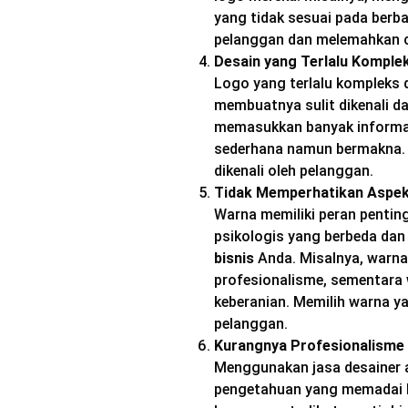
yang tidak sesuai pada berb
pelanggan dan melemahkan 
Desain yang Terlalu Komple
Logo yang terlalu kompleks 
membuatnya sulit dikenali dan
memasukkan banyak informas
sederhana namun bermakna. 
dikenali oleh pelanggan.
Tidak Memperhatikan Aspek
Warna memiliki peran penting
psikologis yang berbeda dan
bisnis
Anda. Misalnya, warna 
profesionalisme, sementara
keberanian. Memilih warna y
pelanggan.
Kurangnya Profesionalisme
Menggunakan jasa desainer 
pengetahuan yang memadai bi