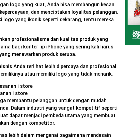
gan logo yang kuat, Anda bisa membangun kesan
kepercayaan, dan menciptakan loyalitas pelanggan.
i logo yang ikonik seperti sekarang, tentu mereka
kan profesionalisme dan kualitas produk yang
utama bagi konter hp iPhone yang sering kali harus
 yang menawarkan produk serupa.
bisnis
Anda terlihat lebih dipercaya dan profesional
milikinya atau memiliki logo yang tidak menarik.
anan i store
k juga membantu pelanggan untuk dengan mudah
nda. Dalam industri yang sangat kompetitif seperti
ang kuat dapat menjadi pembeda utama yang membuat
gkan dengan kompetitor.
bahas lebih dalam mengenai bagaimana mendesain