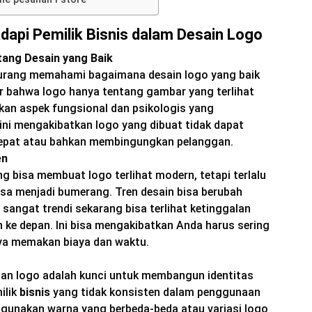
dapi Pemilik Bisnis dalam Desain Logo
ang Desain yang Baik
urang memahami bagaimana desain logo yang baik
ikir bahwa logo hanya tentang gambar yang terlihat
an aspek fungsional dan psikologis yang
 ini mengakibatkan logo yang dibuat tidak dapat
epat atau bahkan membingungkan pelanggan.
en
g bisa membuat logo terlihat modern, tetapi terlalu
isa menjadi bumerang. Tren desain bisa berubah
sangat trendi sekarang bisa terlihat ketinggalan
ke depan. Ini bisa mengakibatkan Anda harus sering
ya memakan biaya dan waktu.
an logo adalah kunci untuk membangun identitas
ilik
bisnis
yang tidak konsisten dalam penggunaan
gunakan warna yang berbeda-beda atau variasi logo