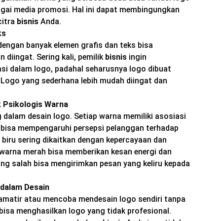
agai media promosi. Hal ini dapat membingungkan
citra
bisnis
Anda.
ks
dengan banyak elemen grafis dan teks bisa
 diingat. Sering kali, pemilik
bisnis
ingin
i dalam logo, padahal seharusnya logo dibuat
Logo yang sederhana lebih mudah diingat dan
 Psikologis Warna
 dalam desain logo. Setiap warna memiliki asosiasi
 bisa mempengaruhi persepsi pelanggan terhadap
biru sering dikaitkan dengan kepercayaan dan
 warna merah bisa memberikan kesan energi dan
ang salah bisa mengirimkan pesan yang keliru kepada
 dalam Desain
amatir atau mencoba mendesain logo sendiri tanpa
sa menghasilkan logo yang tidak profesional.