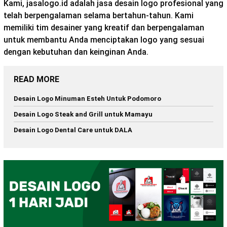
Kami, jasalogo.id adalah jasa desain logo profesional yang
telah berpengalaman selama bertahun-tahun. Kami
memiliki tim desainer yang kreatif dan berpengalaman
untuk membantu Anda menciptakan logo yang sesuai
dengan kebutuhan dan keinginan Anda.
READ MORE
Desain Logo Minuman Esteh Untuk Podomoro
Desain Logo Steak and Grill untuk Mamayu
Desain Logo Dental Care untuk DALA