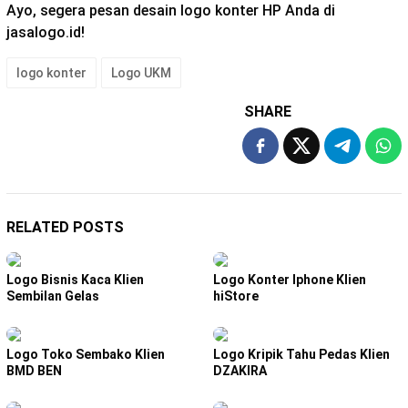
Ayo, segera pesan desain logo konter HP Anda di
jasalogo.id!
logo konter
Logo UKM
SHARE
RELATED POSTS
Logo Bisnis Kaca Klien
Logo Konter Iphone Klien
Sembilan Gelas
hiStore
Logo Toko Sembako Klien
Logo Kripik Tahu Pedas Klien
BMD BEN
DZAKIRA