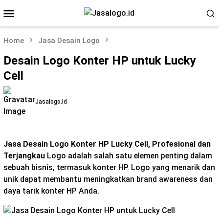
Skip
Mobile
to
Menu
content
Home
Jasa Desain Logo
Desain Logo Konter HP untuk Lucky
Cell
Jasalogo.id
Jasa Desain Logo Konter HP Lucky Cell, Profesional dan
Terjangkau
Logo adalah salah satu elemen penting dalam
sebuah bisnis, termasuk konter HP. Logo yang menarik dan
unik dapat membantu meningkatkan brand awareness dan
daya tarik konter HP Anda.