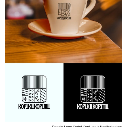
Desain Logo Kedai Kopi untuk Kopikukopimu