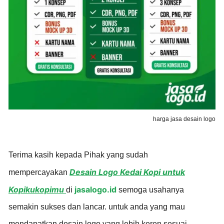
harga jasa desain logo
Terima kasih kepada Pihak yang sudah
Desain Logo Kedai Kopi untuk
mempercayakan
Kopikukopimu
jasalogo.id
di
semoga usahanya
semakin sukses dan lancar. untuk anda yang mau
mendapatkan desain logo yang lebih keren sesuai