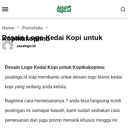
Home
Portofolio
Desain Logo Kedai Kopi untuk
Kopikukopimu
Jasalogo.id
Desain Logo Kedai Kopi untuk Kopikukopimu
jasalogo.id siap membantu untuk desain logo bisnis kedai
kopi yang sedang anda kelola.
Bagimna cara memesananya ? anda bisa langsung scroll
postingan ini samapai bawah, kami sudah sediakan cara
pemesanan dan juga promo menarik khusus minggu ini.