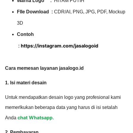
Warna Logo :
HITAM PUTIH
FIle Download :
CDR/AI, PNG, JPG, PDF, Mockup
3D
Contoh
https://instagram.com/jasalogoid
:
Cara memesan layanan jasalogo.id
1. Isi materi desain
Untuk mendapatkan desain logo yang profesional kami
memerlkukan beberapa data yang harus di isi setalah
chat Whatsapp.
Anda
2. Pembayaran