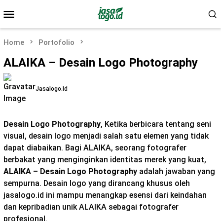
Skip
Mobile
to
Menu
content
Home
Portofolio
ALAIKA – Desain Logo Photography
Jasalogo.id
Desain Logo Photography
, Ketika berbicara tentang seni
visual, desain logo menjadi salah satu elemen yang tidak
dapat diabaikan. Bagi ALAIKA, seorang fotografer
berbakat yang menginginkan identitas merek yang kuat,
ALAIKA – Desain Logo Photography
adalah jawaban yang
sempurna. Desain logo yang dirancang khusus oleh
jasalogo.id ini mampu menangkap esensi dari keindahan
dan kepribadian unik ALAIKA sebagai fotografer
profesional.