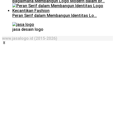
Bagaimana Membangun Logo Modern dalam Br…
Peran Serif dalam Membangun Identitas Lo…
jasa desain logo
www.jasalogo.id (2015-2026)