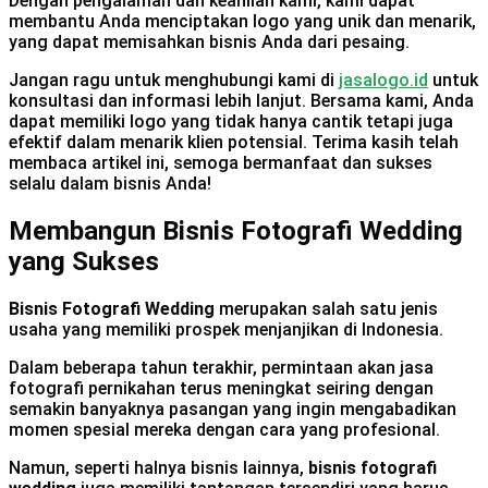
Dengan pengalaman dan keahlian kami, kami dapat
membantu Anda menciptakan logo yang unik dan menarik,
yang dapat memisahkan bisnis Anda dari pesaing.
Jangan ragu untuk menghubungi kami di
jasalogo.id
untuk
konsultasi dan informasi lebih lanjut. Bersama kami, Anda
dapat memiliki logo yang tidak hanya cantik tetapi juga
efektif dalam menarik klien potensial. Terima kasih telah
membaca artikel ini, semoga bermanfaat dan sukses
selalu dalam bisnis Anda!
Membangun Bisnis Fotografi Wedding
yang Sukses
Bisnis Fotografi Wedding
merupakan salah satu jenis
usaha yang memiliki prospek menjanjikan di Indonesia.
Dalam beberapa tahun terakhir, permintaan akan jasa
fotografi pernikahan terus meningkat seiring dengan
semakin banyaknya pasangan yang ingin mengabadikan
momen spesial mereka dengan cara yang profesional.
Namun, seperti halnya bisnis lainnya,
bisnis fotografi