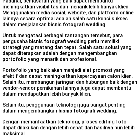
Padahal, pemasaran yang baik dapat membantu
meningkatkan visibilitas dan menarik lebih banyak klien.
Menggunakan media sosial, website, dan platform online
lainnya secara optimal adalah salah satu kunci sukses
dalam menjalankan
bisnis fotografi wedding
.
Untuk mengatasi berbagai tantangan tersebut, para
pengusaha
bisnis fotografi wedding
perlu memiliki
strategi yang matang dan tepat. Salah satu solusi yang
dapat diterapkan adalah dengan mengembangkan
portofolio yang menarik dan profesional.
Portofolio yang baik akan menjadi alat promosi yang
efektif dan dapat meningkatkan kepercayaan calon klien.
Selain itu, membangun jaringan dan hubungan baik dengan
vendor-vendor pernikahan lainnya juga dapat membantu
dalam mendapatkan lebih banyak klien.
Selain itu, penggunaan teknologi juga sangat penting
dalam mengembangkan
bisnis fotografi wedding
.
Dengan memanfaatkan teknologi, proses editing foto
dapat dilakukan dengan lebih cepat dan hasilnya pun lebih
maksimal.