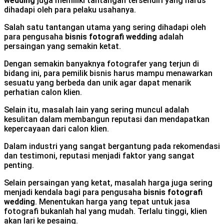
wedding
juga memiliki tantangan tersendiri yang harus
dihadapi oleh para pelaku usahanya.
Salah satu tantangan utama yang sering dihadapi oleh
para pengusaha
bisnis fotografi wedding
adalah
persaingan yang semakin ketat.
Dengan semakin banyaknya fotografer yang terjun di
bidang ini, para pemilik bisnis harus mampu menawarkan
sesuatu yang berbeda dan unik agar dapat menarik
perhatian calon klien.
Selain itu, masalah lain yang sering muncul adalah
kesulitan dalam membangun reputasi dan mendapatkan
kepercayaan dari calon klien.
Dalam industri yang sangat bergantung pada rekomendasi
dan testimoni, reputasi menjadi faktor yang sangat
penting.
Selain persaingan yang ketat, masalah harga juga sering
menjadi kendala bagi para pengusaha
bisnis fotografi
wedding
. Menentukan harga yang tepat untuk jasa
fotografi bukanlah hal yang mudah. Terlalu tinggi, klien
akan lari ke pesaing.