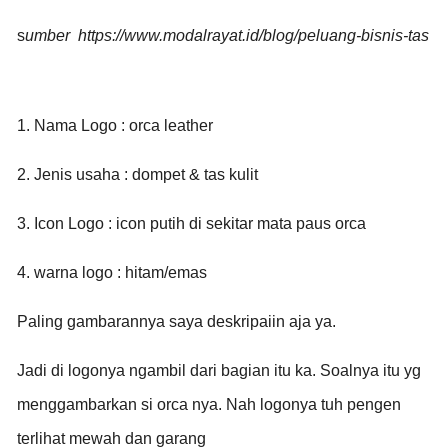
s
umber https://www.modalrayat.id/blog/peluang-bisnis-tas
1. Nama Logo : orca leather
2. Jenis usaha : dompet & tas kulit
3. Icon Logo : icon putih di sekitar mata paus orca
4. warna logo : hitam/emas
Paling gambarannya saya deskripaiin aja ya.
Jadi di logonya ngambil dari bagian itu ka. Soalnya itu yg
menggambarkan si orca nya. Nah logonya tuh pengen
terlihat mewah dan garang