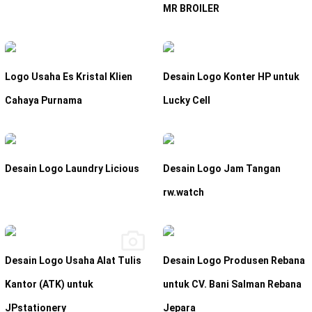
MR BROILER
Logo Usaha Es Kristal Klien
Desain Logo Konter HP untuk
Cahaya Purnama
Lucky Cell
Desain Logo Laundry Licious
Desain Logo Jam Tangan
rw.watch
Desain Logo Usaha Alat Tulis
Desain Logo Produsen Rebana
Kantor (ATK) untuk
untuk CV. Bani Salman Rebana
JPstationery
Jepara