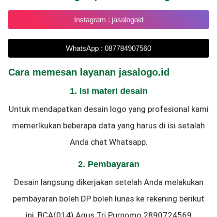
Instagram : jasalogoid
WhatsApp : 087784907560
Cara memesan layanan jasalogo.id
1. Isi materi desain
Untuk mendapatkan desain logo yang profesional kami
memerlkukan beberapa data yang harus di isi setalah
Anda chat Whatsapp.
2. Pembayaran
Desain langsung dikerjakan setelah Anda melakukan
pembayaran boleh DP boleh lunas ke rekening berikut
ini. BCA(014) Agus Tri Purnomo 2890724569