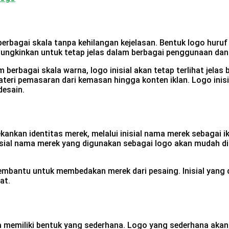
 berbagai skala tanpa kehilangan kejelasan. Bentuk logo huru
ungkinkan untuk tetap jelas dalam berbagai penggunaan dan 
erbagai skala warna, logo inisial akan tetap terlihat jelas 
teri pemasaran dari kemasan hingga konten iklan. Logo inisia
desain.
kankan identitas merek, melalui inisial nama merek sebagai 
sial nama merek yang digunakan sebagai logo akan mudah dik
mbantu untuk membedakan merek dari pesaing. Inisial yang d
at.
ya memiliki bentuk yang sederhana. Logo yang sederhana akan