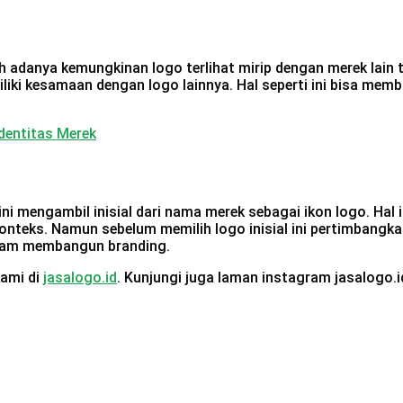
ah adanya kemungkinan logo terlihat mirip dengan merek lain
iliki kesamaan dengan logo lainnya. Hal seperti ini bisa 
dentitas Merek
 ini mengambil inisial dari nama merek sebagai ikon logo. H
ks. Namun sebelum memilih logo inisial ini pertimbangkan k
alam membangun branding.
kami di
jasalogo.id
. Kunjungi juga laman instagram jasalogo.