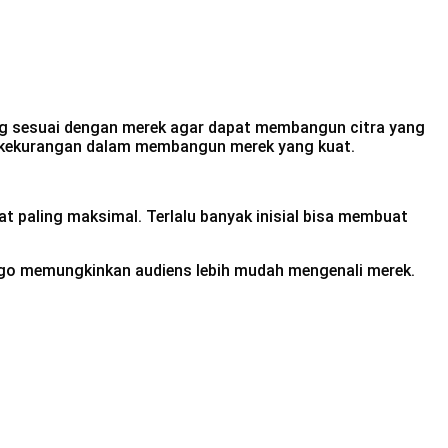
ling sesuai dengan merek agar dapat membangun citra yang
n dan kekurangan dalam membangun merek yang kuat.
at paling maksimal. Terlalu banyak inisial bisa membuat
i logo memungkinkan audiens lebih mudah mengenali merek.