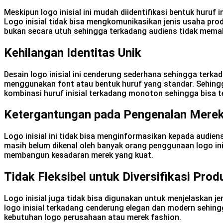
Meskipun logo inisial ini mudah diidentifikasi bentuk huruf
Logo inisial tidak bisa mengkomunikasikan jenis usaha pro
bukan secara utuh sehingga terkadang audiens tidak memaham
Kehilangan Identitas Unik
Desain logo inisial ini cenderung sederhana sehingga terkad
menggunakan font atau bentuk huruf yang standar. Sehingga 
kombinasi huruf inisial terkadang monoton sehingga bisa te
Ketergantungan pada Pengenalan Mere
Logo inisial ini tidak bisa menginformasikan kepada audie
masih belum dikenal oleh banyak orang penggunaan logo i
membangun kesadaran merek yang kuat.
Tidak Fleksibel untuk Diversifikasi Prod
Logo inisial juga tidak bisa digunakan untuk menjelaskan je
logo inisial terkadang cenderung elegan dan modern sehin
kebutuhan logo perusahaan atau merek fashion.