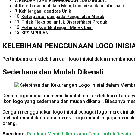
KEKURANGAN PENGGUNAAN LOGO INISIAL
Keterbatasan dalam Mengkomunikasikan Informasi
Kehilangan Identitas Unik
Ketergantungan pada Pengenalan Merek
Tidak Fleksibel untuk Diversifikasi Produk
Potensi Konflik dengan Merek Lain
KESIMPULAN
KELEBIHAN PENGGUNAAN LOGO INISI
Pertimbangkan kelebihan dari logo inisial dalam membangun
Sederhana dan Mudah Dikenali
Desain logo inisial ini memiliki salah satu kelebihan utama
ikon logo yang sederhana dan mudah dikenali. Biasanya mes
Dengan menggunakan logo inisial sebagai logo merek ini 
melihat inisial dari nama merek. Logo inisial ini juga mem
orang.
Baca juga:
Panduan Memilih Ikon yang Tepat untuk Desain 