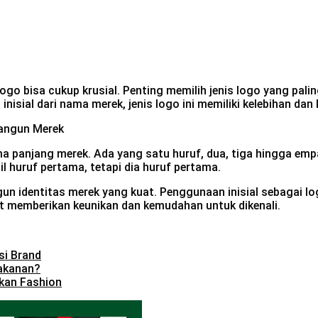
 logo bisa cukup krusial. Penting memilih jenis logo yang pa
ogo inisial dari nama merek, jenis logo ini memiliki kelebiha
ama panjang merek. Ada yang satu huruf, dua, tiga hingga emp
 huruf pertama, tetapi dia huruf pertama.
bangun identitas merek yang kuat. Penggunaan inisial sebaga
at memberikan keunikan dan kemudahan untuk dikenali.
si Brand
akanan?
kan Fashion