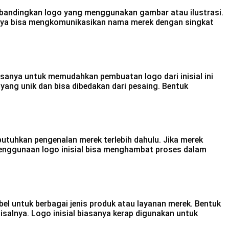
a dibandingkan logo yang menggunakan gambar atau ilustrasi.
 hanya bisa mengkomunikasikan nama merek dengan singkat
iasanya untuk memudahkan pembuatan logo dari inisial ini
yang unik dan bisa dibedakan dari pesaing. Bentuk
utuhkan pengenalan merek terlebih dahulu. Jika merek
enggunaan logo inisial bisa menghambat proses dalam
ibel untuk berbagai jenis produk atau layanan merek. Bentuk
alnya. Logo inisial biasanya kerap digunakan untuk