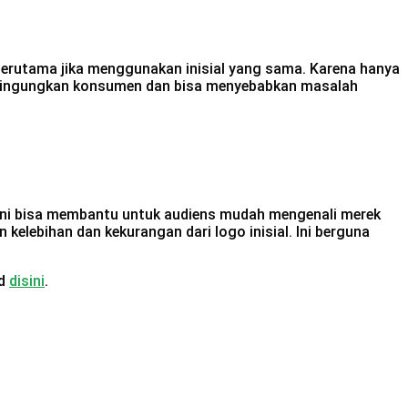
 terutama jika menggunakan inisial yang sama. Karena hanya
membingungkan konsumen dan bisa menyebabkan masalah
al ini bisa membantu untuk audiens mudah mengenali merek
elebihan dan kekurangan dari logo inisial. Ini berguna
id
disini
.