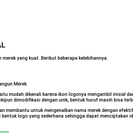
AL
 merek yang kuat. Berikut beberapa kelebihannya:
 yaitu mudah dikenali karena ikon logonya mengambil inisial d
kipun dimodifikasi dengan unik, bentuk huruf masih bisa ter
akan membantu untuk mengenalkan nama merek dengan efektif
iliki bentuk logo yang sederhana sehingga dapat menciptakan i
Logo