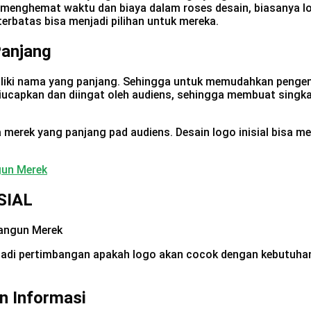
menghemat waktu dan biaya dalam roses desain, biasanya log
terbatas bisa menjadi pilihan untuk mereka.
anjang
miliki nama yang panjang. Sehingga untuk memudahkan pengen
diucapkan dan diingat oleh audiens, sehingga membuat singk
a merek yang panjang pad audiens. Desain logo inisial bisa 
gun Merek
SIAL
njadi pertimbangan apakah logo akan cocok dengan kebutuhan
n Informasi