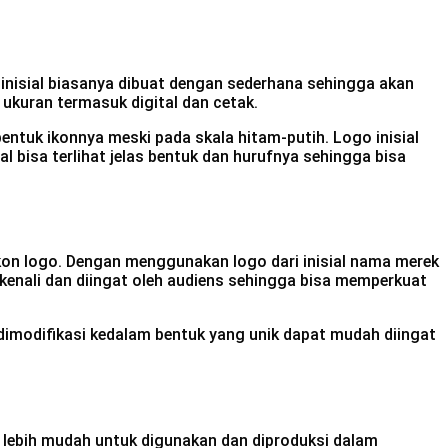
f inisial biasanya dibuat dengan sederhana sehingga akan
ukuran termasuk digital dan cetak.
bentuk ikonnya meski pada skala hitam-putih. Logo inisial
l bisa terlihat jelas bentuk dan hurufnya sehingga bisa
ikon logo. Dengan menggunakan logo dari inisial nama merek
enali dan diingat oleh audiens sehingga bisa memperkuat
imodifikasi kedalam bentuk yang unik dapat mudah diingat
 lebih mudah untuk digunakan dan diproduksi dalam