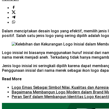
Dalam menciptakan desain logo yang efektif, memilih jenis
positif. Salah satu jenis logo yang sering dipilih adalah l
Logo inisial ini biasanya menggunakan huruf inisial dari n
nama merek menjadi aneh. Terkadang tidak hanya mengambil
Jenis logo inisial ini seringkali dipilih karena dapat mem
Penggunaan inisial dari nama merek sebagai ikon logo dap
Read More
Logo Emas Sebagai Simbol Nilai, Kualitas dan Apresia
Bagaimana Membangun Logo Modern dalam Brand M
Peran Serif dalam Membangun Identitas Logo Kecanti