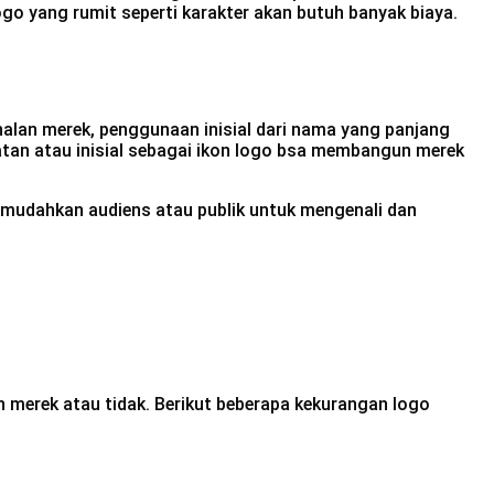
o yang rumit seperti karakter akan butuh banyak biaya.
alan merek, penggunaan inisial dari nama yang panjang
atan atau inisial sebagai ikon logo bsa membangun merek
memudahkan audiens atau publik untuk mengenali dan
 merek atau tidak. Berikut beberapa kekurangan logo