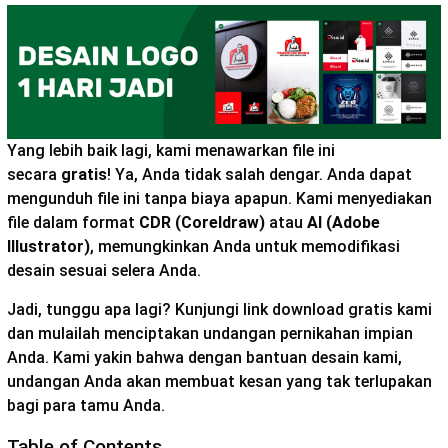
Yang lebih baik lagi, kami menawarkan file ini
secara
gratis
! Ya, Anda tidak salah dengar. Anda dapat
mengunduh file ini tanpa biaya apapun. Kami menyediakan
file dalam format
CDR (Coreldraw)
atau
AI (Adobe
Illustrator)
, memungkinkan Anda untuk memodifikasi
desain sesuai selera Anda.
Jadi, tunggu apa lagi? Kunjungi link download gratis kami
dan mulailah menciptakan undangan pernikahan impian
Anda. Kami yakin bahwa dengan bantuan desain kami,
undangan Anda akan membuat kesan yang tak terlupakan
bagi para tamu Anda.
Table of Contents