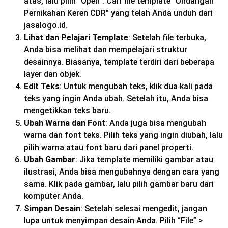
atas, lalu pilih “Open”. Cari file template “Undangan
Pernikahan Keren CDR” yang telah Anda unduh dari
jasalogo.id.
Lihat dan Pelajari Template
: Setelah file terbuka,
Anda bisa melihat dan mempelajari struktur
desainnya. Biasanya, template terdiri dari beberapa
layer dan objek.
Edit Teks
: Untuk mengubah teks, klik dua kali pada
teks yang ingin Anda ubah. Setelah itu, Anda bisa
mengetikkan teks baru.
Ubah Warna dan Font
: Anda juga bisa mengubah
warna dan font teks. Pilih teks yang ingin diubah, lalu
pilih warna atau font baru dari panel properti.
Ubah Gambar
: Jika template memiliki gambar atau
ilustrasi, Anda bisa mengubahnya dengan cara yang
sama. Klik pada gambar, lalu pilih gambar baru dari
komputer Anda.
Simpan Desain
: Setelah selesai mengedit, jangan
lupa untuk menyimpan desain Anda. Pilih “File” >