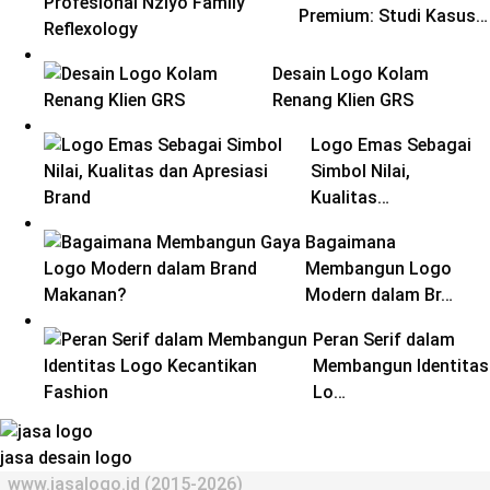
Premium: Studi Kasus…
Desain Logo Kolam
Renang Klien GRS
Logo Emas Sebagai
Simbol Nilai,
Kualitas…
Bagaimana
Membangun Logo
Modern dalam Br…
Peran Serif dalam
Membangun Identitas
Lo…
jasa desain logo
www.jasalogo.id (2015-2026)