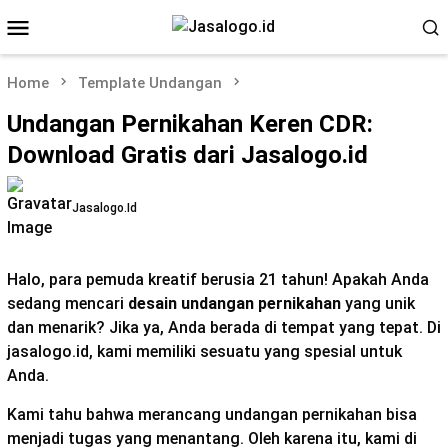
Skip
Mobile
to
Menu
content
Home
Template Undangan
Undangan Pernikahan Keren CDR:
Download Gratis dari Jasalogo.id
Jasalogo.id
Halo, para pemuda kreatif berusia 21 tahun! Apakah Anda
sedang mencari
desain undangan pernikahan
yang unik
dan menarik? Jika ya, Anda berada di tempat yang tepat. Di
jasalogo.id, kami memiliki sesuatu yang spesial untuk
Anda.
Kami tahu bahwa merancang undangan pernikahan bisa
menjadi tugas yang menantang. Oleh karena itu, kami di