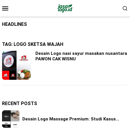
Skip
Mobile
to
Menu
content
HEADLINES
TAG:
LOGO SKETSA WAJAH
Desain Logo nasi sayur masakan nusantara
PAWON CAK WISNU
RECENT POSTS
Desain Logo Massage Premium: Studi Kasus…