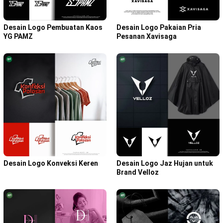
Desain Logo Pembuatan Kaos
Desain Logo Pakaian Pria
YG PAMZ
Pesanan Xavisaga
Desain Logo Konveksi Keren
Desain Logo Jaz Hujan untuk
Brand Velloz