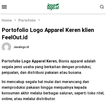
Skip
Mobile
to
Menu
content
Home
Portofolio
Portofolio Logo Apparel Keren klien
FeelOut.id
Jasalogo.id
Portofolio Logo Apparel Keren
, Bisnis apparel adalah
segala jenis usaha yang berkaitan dengan produksi,
penjualan, dan distribusi pakaian atau busana.
Ini mencakup segala hal mulai dari merancang dan
memproduksi pakaian hingga menjualnya kepada
konsumen akhir melalui berbagai saluran, seperti toko ritel,
online, atau melalui distributor.