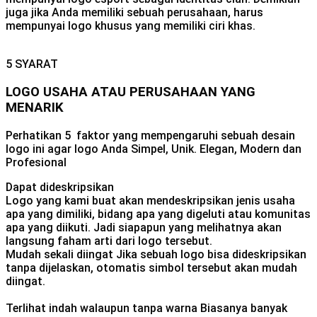
juga jika Anda memiliki sebuah perusahaan, harus
mempunyai logo khusus yang memiliki ciri khas.
5 SYARAT
LOGO USAHA ATAU PERUSAHAAN YANG
MENARIK
Perhatikan 5 faktor yang mempengaruhi sebuah desain
logo ini agar logo Anda Simpel, Unik. Elegan, Modern dan
Profesional
Dapat dideskripsikan
Logo yang kami buat akan mendeskripsikan jenis usaha
apa yang dimiliki, bidang apa yang digeluti atau komunitas
apa yang diikuti. Jadi siapapun yang melihatnya akan
langsung faham arti dari logo tersebut.
Mudah sekali diingat Jika sebuah logo bisa dideskripsikan
tanpa dijelaskan, otomatis simbol tersebut akan mudah
diingat.
Terlihat indah walaupun tanpa warna Biasanya banyak