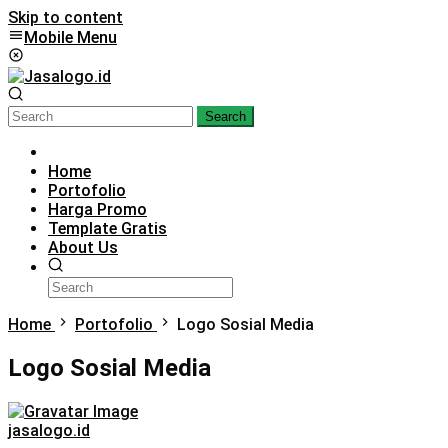
Skip to content
Mobile Menu
Search
Home
Portofolio
Harga Promo
Template Gratis
About Us
Home
Portofolio
Logo Sosial Media
Logo Sosial Media
jasalogo.id