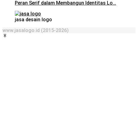
Peran Serif dalam Membangun Identitas Lo…
jasa desain logo
www.jasalogo.id (2015-2026)