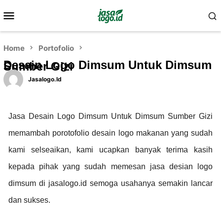
Home
Portofolio
Desain Logo Dimsum Untuk Dimsum
Sumber Gizi
Jasalogo.id
Jasa Desain Logo Dimsum Untuk Dimsum Sumber Gizi
memambah porotofolio desain logo makanan yang sudah
kami selseaikan, kami ucapkan banyak terima kasih
kepada pihak yang sudah memesan jasa desian logo
dimsum di jasalogo.id semoga usahanya semakin lancar
dan sukses.