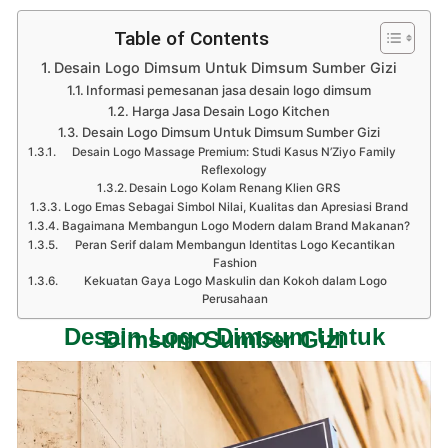
Table of Contents
Desain Logo Dimsum Untuk Dimsum Sumber Gizi
Informasi pemesanan jasa desain logo dimsum
Harga Jasa Desain Logo Kitchen
Desain Logo Dimsum Untuk Dimsum Sumber Gizi
Desain Logo Massage Premium: Studi Kasus N’Ziyo Family
Reflexology
Desain Logo Kolam Renang Klien GRS
Logo Emas Sebagai Simbol Nilai, Kualitas dan Apresiasi Brand
Bagaimana Membangun Logo Modern dalam Brand Makanan?
Peran Serif dalam Membangun Identitas Logo Kecantikan
Fashion
Kekuatan Gaya Logo Maskulin dan Kokoh dalam Logo
Perusahaan
Desain Logo Dimsum Untuk
Dimsum Sumber Gizi