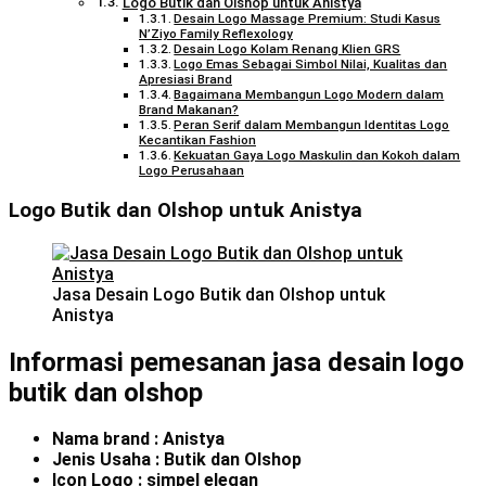
Logo Butik dan Olshop untuk Anistya
Desain Logo Massage Premium: Studi Kasus
N’Ziyo Family Reflexology
Desain Logo Kolam Renang Klien GRS
Logo Emas Sebagai Simbol Nilai, Kualitas dan
Apresiasi Brand
Bagaimana Membangun Logo Modern dalam
Brand Makanan?
Peran Serif dalam Membangun Identitas Logo
Kecantikan Fashion
Kekuatan Gaya Logo Maskulin dan Kokoh dalam
Logo Perusahaan
Logo Butik dan Olshop untuk Anistya
Jasa Desain Logo Butik dan Olshop untuk
Anistya
Informasi pemesanan jasa desain logo
butik dan olshop
Nama brand : Anistya
Jenis Usaha : Butik dan Olshop
Icon Logo : simpel elegan