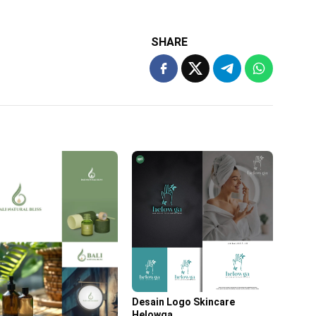
SHARE
Desain Logo Skincare
Helowga