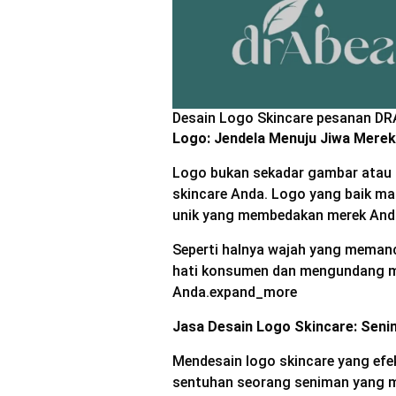
Desain Logo Skincare pesanan D
Logo: Jendela Menuju Jiwa Merek
Logo bukan sekadar gambar atau s
skincare Anda. Logo yang baik mamp
unik yang membedakan merek Anda 
Seperti halnya wajah yang meman
hati konsumen dan mengundang me
Anda.expand_more
Jasa Desain Logo Skincare: Sen
Mendesain logo skincare yang efe
sentuhan seorang seniman yang m