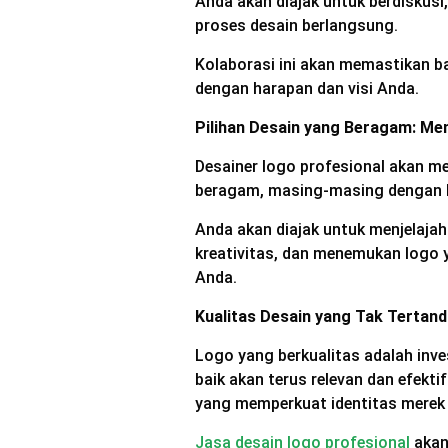
Anda akan diajak untuk berdiskus
proses desain berlangsung.
Kolaborasi ini akan memastikan b
dengan harapan dan visi Anda.
Pilihan Desain yang Beragam: Men
Desainer logo profesional akan me
beragam, masing-masing dengan ke
Anda akan diajak untuk menjelaja
kreativitas, dan menemukan logo y
Anda.
Kualitas Desain yang Tak Tertand
Logo yang berkualitas adalah inve
baik akan terus relevan dan efekti
yang memperkuat identitas merek
Jasa desain logo profesional
akan