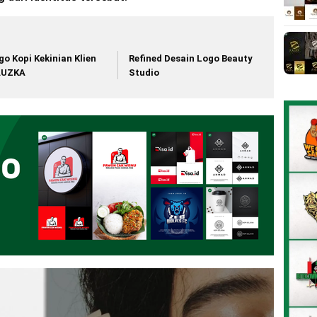
go Kopi Kekinian Klien
Refined Desain Logo Beauty
AUZKA
Studio