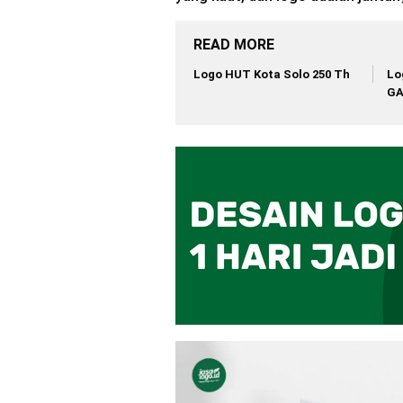
READ MORE
Logo HUT Kota Solo 250 Th
Lo
G