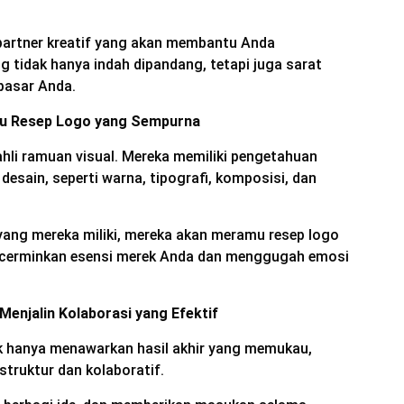
 partner kreatif yang akan membantu Anda
 tidak hanya indah dipandang, tetapi juga sarat
pasar Anda.
mu Resep Logo yang Sempurna
ahli ramuan visual. Mereka memiliki pengetahuan
sain, seperti warna, tipografi, komposisi, dan
ang mereka miliki, mereka akan meramu resep logo
erminkan esensi merek Anda dan menggugah emosi
Menjalin Kolaborasi yang Efektif
ak hanya menawarkan hasil akhir yang memukau,
struktur dan kolaboratif.