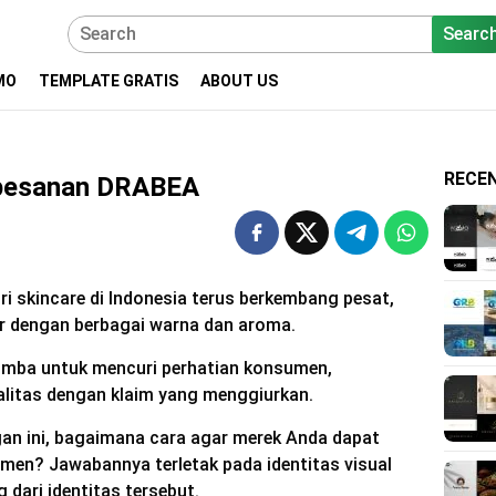
Searc
MO
TEMPLATE GRATIS
ABOUT US
RECE
 pesanan DRABEA
ri skincare di Indonesia terus berkembang pesat,
 dengan berbagai warna dan aroma.
omba untuk mencuri perhatian konsumen,
litas dengan klaim yang menggiurkan.
gan ini, bagaimana cara agar merek Anda dapat
men? Jawabannya terletak pada identitas visual
 dari identitas tersebut.