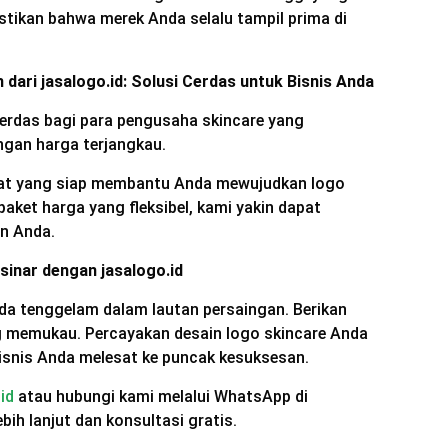
tikan bahwa merek Anda selalu tampil prima di
dari jasalogo.id: Solusi Cerdas untuk Bisnis Anda
cerdas bagi para pengusaha skincare yang
ngan harga terjangkau.
akat yang siap membantu Anda mewujudkan logo
paket harga yang fleksibel, kami yakin dapat
n Anda.
sinar dengan jasalogo.id
da tenggelam dalam lautan persaingan. Berikan
 memukau. Percayakan desain logo skincare Anda
bisnis Anda melesat ke puncak kesuksesan.
id
atau hubungi kami melalui WhatsApp di
ih lanjut dan konsultasi gratis.