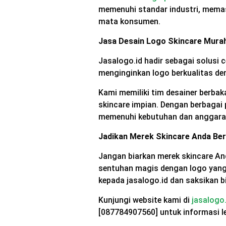
memenuhi standar industri, memas
mata konsumen.
Jasa Desain Logo Skincare Murah 
Jasalogo.id hadir sebagai solusi 
menginginkan logo berkualitas de
Kami memiliki tim desainer berb
skincare impian. Dengan berbagai 
memenuhi kebutuhan dan anggara
Jadikan Merek Skincare Anda Ber
Jangan biarkan merek skincare An
sentuhan magis dengan logo yang
kepada jasalogo.id dan saksikan 
Kunjungi website kami di
jasalogo.
[087784907560] untuk informasi leb