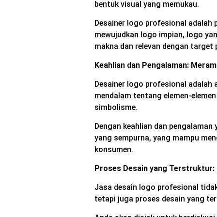
bentuk visual yang memukau.
Desainer logo profesional adalah
mewujudkan logo impian, logo yang
makna dan relevan dengan target 
Keahlian dan Pengalaman: Mera
Desainer logo profesional adalah 
mendalam tentang elemen-elemen de
simbolisme.
Dengan keahlian dan pengalaman y
yang sempurna, yang mampu menc
konsumen.
Proses Desain yang Terstruktur: 
Jasa desain logo profesional tid
tetapi juga proses desain yang ter