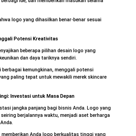
i, berbagi ide, dan memberikan masukan selama
ahwa logo yang dihasilkan benar-benar sesuai
ggali Potensi Kreativitas
nyajikan beberapa pilihan desain logo yang
unikan dan daya tariknya sendiri.
hi berbagai kemungkinan, menggali potensi
ang paling tepat untuk mewakili merek skincare
ingi: Investasi untuk Masa Depan
stasi jangka panjang bagi bisnis Anda. Logo yang
f seiring berjalannya waktu, menjadi aset berharga
 Anda.
 memberikan Anda logo berkualitas tinggi yang