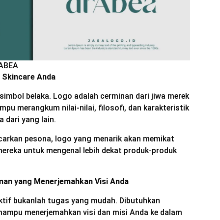
RABEA
 Skincare Anda
imbol belaka. Logo adalah cerminan dari jiwa merek
u merangkum nilai-nilai, filosofi, dan karakteristik
dari yang lain.
carkan pesona, logo yang menarik akan memikat
reka untuk mengenal lebih dekat produk-produk
iman yang Menerjemahkan Visi Anda
ktif bukanlah tugas yang mudah. Dibutuhkan
ampu menerjemahkan visi dan misi Anda ke dalam