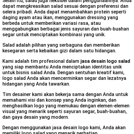
Selain itu, salad juga fleksibel dalam penggunaannya. Anda
dapat mengkreasikan salad sesuai dengan preferensi dan
selera pribadi. Anda dapat menambahkan protein seperti
daging ayam atau ikan, menggunakan dressing yang
berbeda untuk memberikan variasi rasa, atau
menggabungkan berbagai jenis sayuran dan buah-buahan
segar untuk menciptakan kombinasi yang unik.
Salad adalah pilihan yang serbaguna dan memberikan
kesegaran serta kebaikan gizi dalam satu hidangan.
Kami adalah tim profesional dalam
jasa desain logo salad
yang siap membantu Anda menciptakan identitas unik
untuk bisnis salad Anda. Dengan sentuhan kreatif kami,
logo salad Anda akan mencerminkan segar dan lezatnya
hidangan yang Anda tawarkan.
Tim desainer kami akan bekerja sama dengan Anda untuk
memahami visi dan konsep yang Anda inginkan, dan
menghasilkan logo yang memukau dengan elemen-elemen
visual yang menarik seperti sayuran segar, buah-buahan,
dan gaya desain yang modern.
Dengan menggunakan jasa desain logo kami, Anda akan
memiliki logo salad yang menarik perhatian,