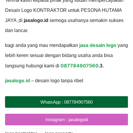
Terima kasih kepada pihak yang sudah mempercayakan
Desain Logo KONTRAKTOR untuk PESONA HUTAMA
JAYA
di
jasalogo.id
semoga usahanya semakin sukses
dan lancar.
jasa desain logo
bagi anda yang mau mendapatkan
yang
lebih keren sesuai dengan bidang usaha anda bisa
087784907560
langsung hubungi kami di
.3.
jasalogo.id
– desain logo tanpa ribet
WhatsApp : 087784907560
Instagram : jasalogoid