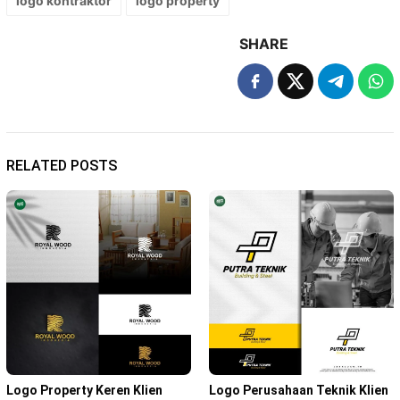
logo kontraktor
logo property
SHARE
RELATED POSTS
Logo Property Keren Klien
Logo Perusahaan Teknik Klien