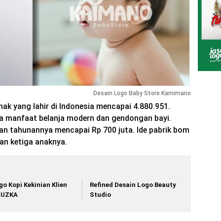
Desain Logo Baby Store Kamimano
nak yang lahir di Indonesia mencapai 4.880.951.
ya manfaat belanja modern dan gendongan bayi.
n tahunannya mencapai Rp 700 juta. Ide pabrik bom
an ketiga anaknya.
go Kopi Kekinian Klien
Refined Desain Logo Beauty
AUZKA
Studio