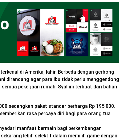
terkenal di Amerika, lahir. Berbeda dengan gerbong
Yani dirancang agar para ibu tidak perlu menggendong
 semua pekerjaan rumah. Syal ini terbuat dari bahan
000 sedangkan paket standar berharga Rp 195.000.
emberikan rasa percaya diri bagi para orang tua
enyadari manfaat bermain bagi perkembangan
 sekarang lebih selektif dalam memilih game dengan