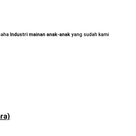
saha
Industri mainan anak-anak
yang sudah kami
ra)