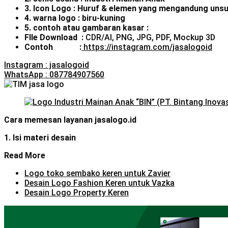
3. Icon Logo : Huruf & elemen yang mengandung uns
4. warna logo : biru-kuning
5. contoh atau gambaran kasar :
FIle Download :
CDR/AI, PNG, JPG, PDF, Mockup 3D
Contoh :
https://instagram.com/jasalogoid
Instagram : jasalogoid
WhatsApp : 087784907560
Cara memesan layanan jasalogo.id
1. Isi materi desain
Read More
Logo toko sembako keren untuk Zavier
Desain Logo Fashion Keren untuk Vazka
Desain Logo Property Keren