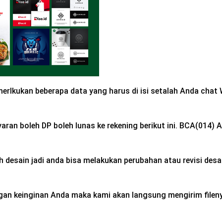
rlkukan beberapa data yang harus di isi setalah Anda chat
aran boleh DP boleh lunas ke rekening berikut ini. BCA(014
h desain jadi anda bisa melakukan perubahan atau revisi desa
gan keinginan Anda maka kami akan langsung mengirim fileny