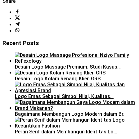
Share
Recent Posts
Desain Logo Massage Premium: Studi Kasus…
Desain Logo Kolam Renang Klien GRS
Logo Emas Sebagai Simbol Nilai, Kualitas…
Bagaimana Membangun Logo Modern dalam Br…
Peran Serif dalam Membangun Identitas Lo…