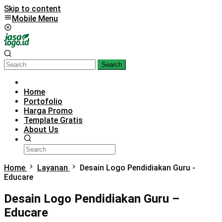
Skip to content
Mobile Menu
Search
Home
Portofolio
Harga Promo
Template Gratis
About Us
Home
Layanan
Desain Logo Pendidiakan Guru -
Educare
Desain Logo Pendidiakan Guru –
Educare