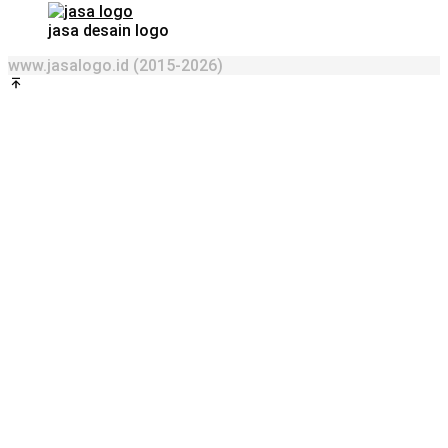
jasa desain logo
www.jasalogo.id (2015-2026)