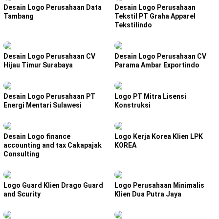
Desain Logo Perusahaan Data
Desain Logo Perusahaan
Tambang
Tekstil PT Graha Apparel
Tekstilindo
Desain Logo Perusahaan CV
Desain Logo Perusahaan CV
Hijau Timur Surabaya
Parama Ambar Exportindo
Desain Logo Perusahaan PT
Logo PT Mitra Lisensi
Energi Mentari Sulawesi
Konstruksi
Desain Logo finance
Logo Kerja Korea Klien LPK
accounting and tax Cakapajak
KOREA
Consulting
Logo Guard Klien Drago Guard
Logo Perusahaan Minimalis
and Scurity
Klien Dua Putra Jaya