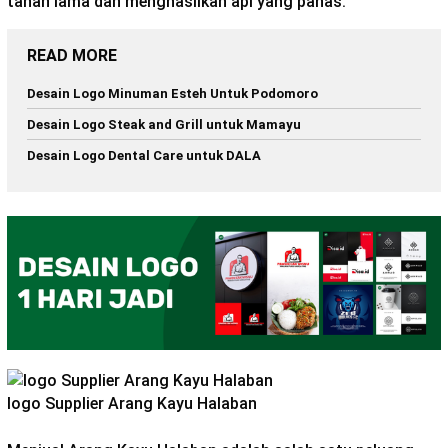
tahan lama dan menghasilkan api yang panas.
READ MORE
Desain Logo Minuman Esteh Untuk Podomoro
Desain Logo Steak and Grill untuk Mamayu
Desain Logo Dental Care untuk DALA
logo Supplier Arang Kayu Halaban