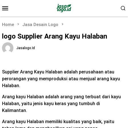
Skip
Mobile
to
Menu
content
Home
Jasa Desain Logo
logo Supplier Arang Kayu Halaban
Jasalogo.id
Supplier Arang Kayu Halaban adalah perusahaan atau
perorangan yang memproduksi atau menjual arang kayu
Halaban.
Arang kayu Halaban adalah arang yang terbuat dari kayu
Halaban, yaitu jenis kayu keras yang tumbuh di
Kalimantan.
Arang kayu Halaban memiliki kualitas yang baik, yaitu