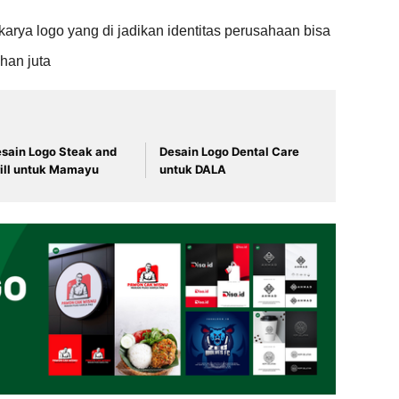
arya logo yang di jadikan identitas perusahaan bisa
han juta
sain Logo Steak and
Desain Logo Dental Care
ill untuk Mamayu
untuk DALA