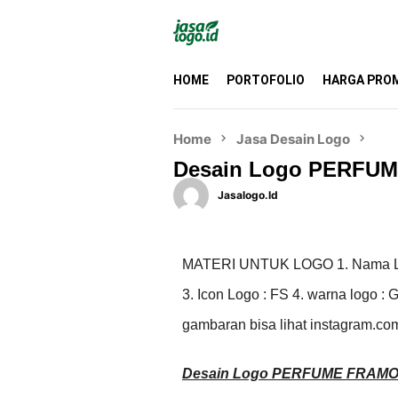
HOME
PORTOFOLIO
HARGA PRO
Home
Jasa Desain Logo
Desain Logo PERFU
Jasalogo.id
MATERI UNTUK LOGO 1. Nama L
3. Icon Logo : FS 4. warna logo :
gambaran bisa lihat instagram.co
Desain Logo PERFUME FRA