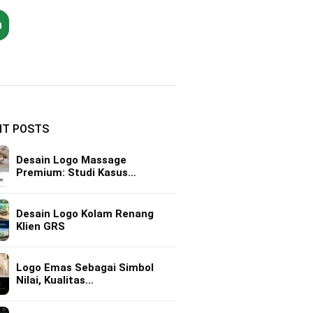
h
NT POSTS
Desain Logo Massage
Premium: Studi Kasus…
Desain Logo Kolam Renang
Klien GRS
Logo Emas Sebagai Simbol
Nilai, Kualitas…