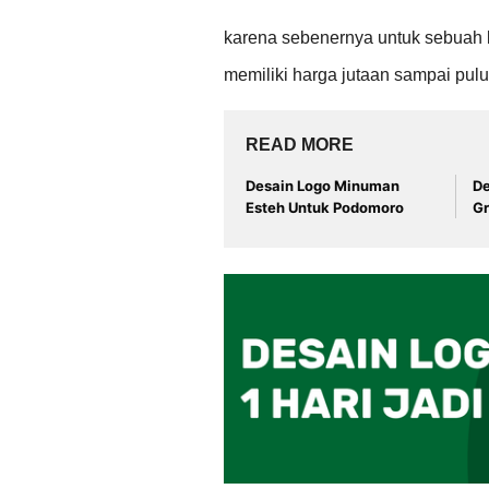
karena sebenernya untuk sebuah k
memiliki harga jutaan sampai pulu
READ MORE
Desain Logo Minuman
De
Esteh Untuk Podomoro
Gr