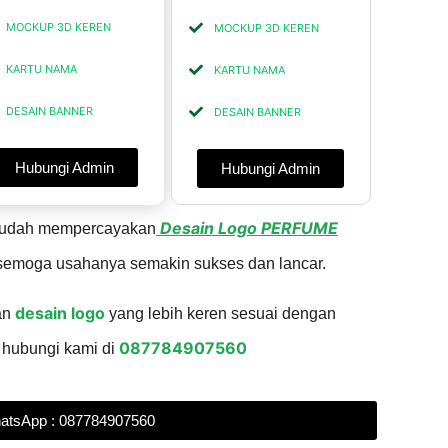
MOCKUP 3D KEREN
MOCKUP 3D KEREN
KARTU NAMA
KARTU NAMA
DESAIN BANNER
DESAIN BANNER
Hubungi Admin
Hubungi Admin
Desain Logo PERFUME
 sudah mempercayakan
emoga usahanya semakin sukses dan lancar.
desain logo
an
yang lebih keren sesuai dengan
087784907560
 hubungi kami di
atsApp : 087784907560