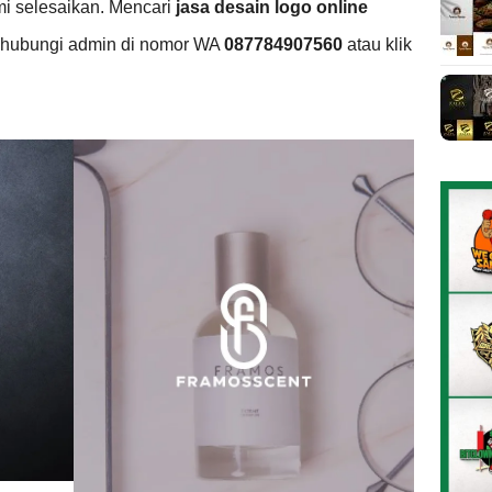
i selesaikan. Mencari
jasa desain logo online
g hubungi admin di nomor WA
087784907560
atau klik