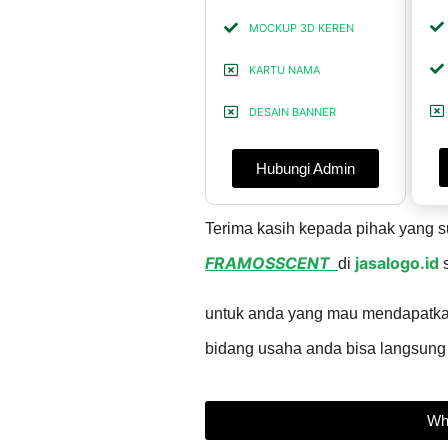
MOCKUP 3D KEREN
KARTU NAMA
DESAIN BANNER
Hubungi Admin
Terima kasih kepada pihak yang
FRAMOSSCENT
jasalogo.id
di
s
untuk anda yang mau mendapatk
bidang usaha anda bisa langsung
Wh