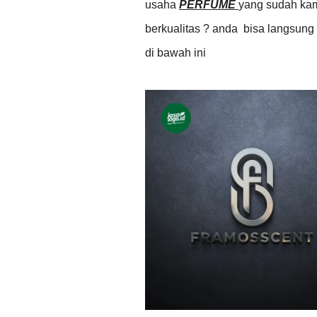
usaha
PERFUME
yang sudah kam
berkualitas ? anda bisa langsun
di bawah ini