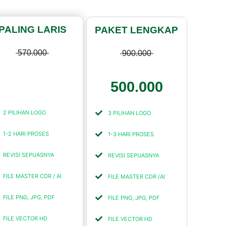
PALING LARIS
PAKET LENGKAP
570.000
900.000
375.000
500.000
2 PILIHAN LOGO
3 PILIHAN LOGO
1-2 HARI PROSES
1-3 HARI PROSES
REVISI SEPUASNYA
REVISI SEPUASNYA
FILE MASTER CDR / AI
FILE MASTER CDR /AI
FILE PNG, JPG, PDF
FILE PNG, JPG, PDF
FILE VECTOR HD
FILE VECTOR HD