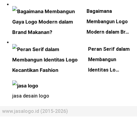
Bagaimana
Membangun Logo
Modern dalam Br…
Peran Serif dalam
Membangun
Identitas Lo…
jasa desain logo
www.jasalogo.id (2015-2026)