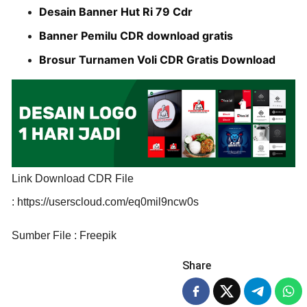
Desain Banner Hut Ri 79 Cdr
Banner Pemilu CDR download gratis
Brosur Turnamen Voli CDR Gratis Download
Link Download CDR File
: https://userscloud.com/eq0mil9ncw0s
Sumber File : Freepik
Share