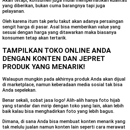
Akan tetapi, konsumen juga mulai memperhatikan kualitas
yang diberikan, bukan cuma barangnya tapi juga
pelayanan.
Oleh karena itum tak perlu takut akan adanya persaingan
sengit harga di pasar. Asal bisa memberikan value yang
sesuai dengan harga yang ditawarkan maka biasanya
konsumen tetap akan tertarik.
TAMPILKAN TOKO ONLINE ANDA
DENGAN KONTEN DAN JEPRET
PRODUK YANG MENARIK!
Walaupun mungkin pada akhirnya produk Anda akan dijual
di marketplace, namun keberadaan media sosial tak bisa
Anda sepelekan.
Benar sekali, sobat jasa logo! Alih-alih hanya foto hijab
yang standar dan mirip dengan toko yang lain, akan lebih
baik kalau bisa menghadirkan foto yang lebih bagus.
Dimana, di sana Anda bisa membuat konten menarik yang
tak melulu jualan namun konten lain seperti cara merawat