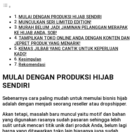
MULAI DENGAN PRODUKSI HIJAB SENDIRI
MUNCULKAN SERI LIMITED EDITION!
MURAH BELUM JADI JAMINAN PELANGGAN MERAPAK
KE HIJAB ANDA, SOB!
TAMPILKAN TOKO ONLINE ANDA DENGAN KONTEN DAN
JEPRET PRODUK YANG MENARIK!
KEMAS JILBAB YANG CANTIK UNTUK KEPERLUAN
KADO!
Kesimpulan
Rekomendasi
MULAI DENGAN PRODUKSI HIJAB
SENDIRI
Sebenarnya cara paling mudah untuk memulai bisnis hijab
adalah dengan menjadi seorang reseller atau dropshipper.
Akan tetapi, masalah baru muncul yaitu motif dan bahan
yang digunakan rasanya sudah pasaran sehingga lebih
sulit untuk mencari titik unik dari produk Anda, belum lagi
harga yang ditawarkan toko lain biasanya juga sudah