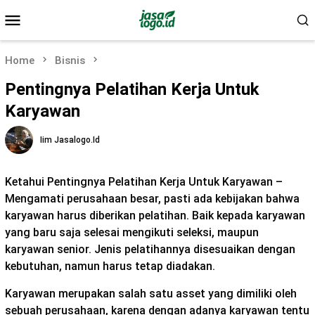
Skip
Mobile
to
Menu
content
Home
Bisnis
Pentingnya Pelatihan Kerja Untuk
Karyawan
Iim Jasalogo.id
Ketahui Pentingnya Pelatihan Kerja Untuk Karyawan –
Mengamati perusahaan besar, pasti ada kebijakan bahwa
karyawan harus diberikan pelatihan. Baik kepada karyawan
yang baru saja selesai mengikuti seleksi, maupun
karyawan senior. Jenis pelatihannya disesuaikan dengan
kebutuhan, namun harus tetap diadakan.
Karyawan merupakan salah satu asset yang dimiliki oleh
sebuah perusahaan, karena dengan adanya karyawan tentu