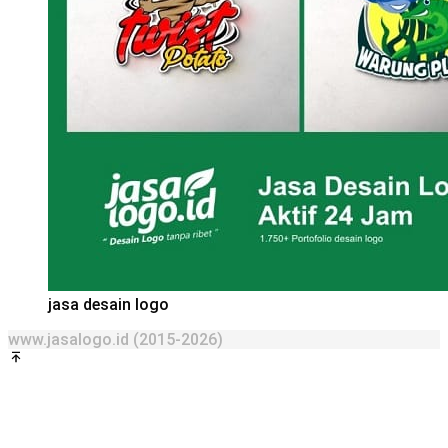
jasa desain logo
www.jasalogo.id (2015-2026)