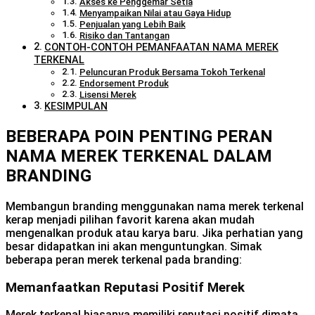
Akses ke Penggemar Setia
Menyampaikan Nilai atau Gaya Hidup
Penjualan yang Lebih Baik
Risiko dan Tantangan
CONTOH-CONTOH PEMANFAATAN NAMA MEREK
TERKENAL
Peluncuran Produk Bersama Tokoh Terkenal
Endorsement Produk
Lisensi Merek
KESIMPULAN
BEBERAPA POIN PENTING PERAN
NAMA MEREK TERKENAL DALAM
BRANDING
Membangun branding menggunakan nama merek terkenal
kerap menjadi pilihan favorit karena akan mudah
mengenalkan produk atau karya baru. Jika perhatian yang
besar didapatkan ini akan menguntungkan. Simak
beberapa peran merek terkenal pada branding:
Memanfaatkan Reputasi Positif Merek
Merek terkenal biasanya memiliki reputasi positif dimata