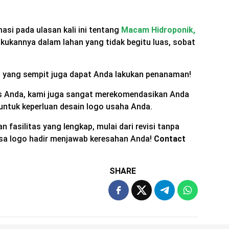
asi pada ulasan kali ini tentang
Macam Hidroponik,
ukannya dalam lahan yang tidak begitu luas, sobat
n yang sempit juga dapat Anda lakukan penanaman!
snis Anda, kami juga sangat merekomendasikan Anda
untuk keperluan desain logo usaha Anda.
 fasilitas yang lengkap, mulai dari revisi tanpa
asa logo hadir menjawab keresahan Anda!
Contact
SHARE