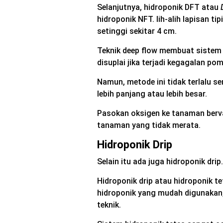
Selanjutnya, hidroponik DFT atau
hidroponik NFT. lih-alih lapisan tip
setinggi sekitar 4 cm.
Teknik deep flow membuat sistem h
disuplai jika terjadi kegagalan po
Namun, metode ini tidak terlalu s
lebih panjang atau lebih besar.
Pasokan oksigen ke tanaman berv
tanaman yang tidak merata.
Hidroponik Drip
Selain itu ada juga hidroponik drip.
Hidroponik drip atau hidroponik
hidroponik yang mudah digunakan,
teknik.