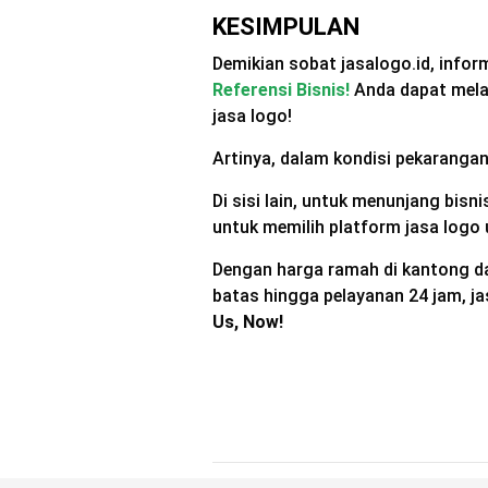
KESIMPULAN
Demikian sobat jasalogo.id, inform
Referensi Bisnis!
Anda dapat melak
jasa logo!
Artinya, dalam kondisi pekaranga
Di sisi lain, untuk menunjang bi
untuk memilih platform jasa logo 
Dengan harga ramah di kantong dan
batas hingga pelayanan 24 jam, j
Us, Now!