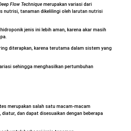
Deep Flow Technique
merupakan variasi dari
is nutrisi, tanaman dikelilingi oleh larutan nutrisi
idroponik jenis ini lebih aman, karena akar masih
mpa.
ering diterapkan, karena terutama dalam sistem yang
ariasi sehingga menghasilkan pertumbuhan
 tetes merupakan salah satu macam-macam
 diatur, dan dapat disesuaikan dengan beberapa