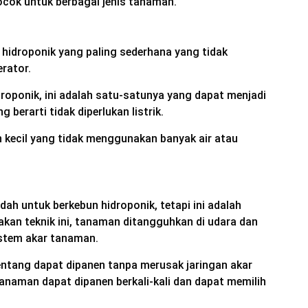
ocok untuk berbagai jenis tanaman.
 hidroponik yang paling sederhana yang tidak
erator.
idroponik, ini adalah satu-satunya yang dapat menjadi
berarti tidak diperlukan listrik.
kecil yang tidak menggunakan banyak air atau
h untuk berkebun hidroponik, tetapi ini adalah
an teknik ini, tanaman ditangguhkan di udara dan
istem akar tanaman.
 kentang dapat dipanen tanpa merusak jaringan akar
naman dapat dipanen berkali-kali dan dapat memilih