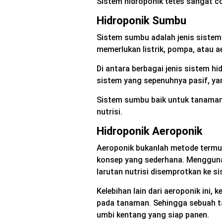
Sistem hidroponik tetes sangat c
Hidroponik Sumbu
Sistem sumbu adalah jenis sistem
memerlukan listrik, pompa, atau a
Di antara berbagai jenis sistem h
sistem yang sepenuhnya pasif, yang 
Sistem sumbu baik untuk tanaman 
nutrisi.
Hidroponik Aeroponik
Aeroponik bukanlah metode termuda
konsep yang sederhana. Menggunak
larutan nutrisi disemprotkan ke s
Kelebihan lain dari aeroponik ini,
pada tanaman. Sehingga sebuah ta
umbi kentang yang siap panen.