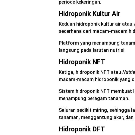
periode kekeringan.
Hidroponik Kultur Air
Keduan hidroponik kultur air atau
sederhana dari macam-macam hid
Platform yang menampung tanama
langsung pada larutan nutrisi.
Hidroponik NFT
Ketiga, hidroponik NFT atau
Nutri
macam-macam hidroponik yang cu
Sistem hidroponik NFT membuat la
menampung beragam tanaman.
Saluran sedikit miring, sehingga l
tanaman, menggantung akar, dan ke
Hidroponik DFT