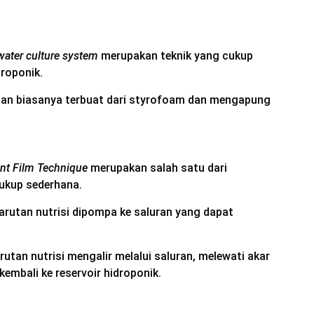
water culture system
merupakan teknik yang cukup
roponik.
n biasanya terbuat dari styrofoam dan mengapung
ent Film Technique
merupakan salah satu dari
kup sederhana.
rutan nutrisi dipompa ke saluran yang dapat
arutan nutrisi mengalir melalui saluran, melewati akar
mbali ke reservoir hidroponik.