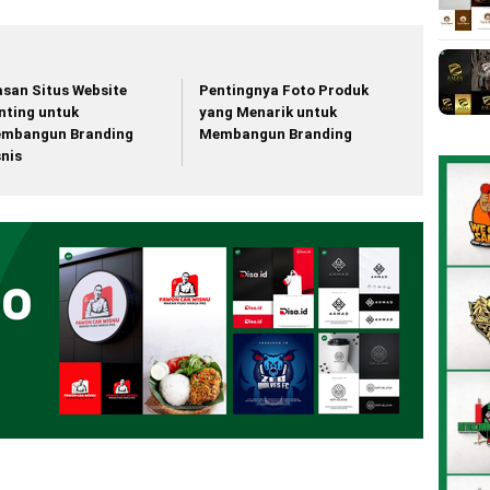
asan Situs Website
Pentingnya Foto Produk
nting untuk
yang Menarik untuk
mbangun Branding
Membangun Branding
snis