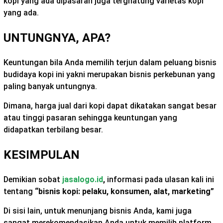
kopi yang ada dipasaran juga tergnatung varietas kopi
yang ada.
UNTUNGNYA, APA?
Keuntungan bila Anda memilih terjun dalam peluang bisnis
budidaya kopi ini yakni merupakan bisnis perkebunan yang
paling banyak untungnya.
Dimana, harga jual dari kopi dapat dikatakan sangat besar
atau tinggi pasaran sehingga keuntungan yang
didapatkan terbilang besar.
KESIMPULAN
Demikian sobat
jasalogo.id
,
informasi pada ulasan kali ini
tentang
“bisnis kopi: pelaku, konsumen, alat, marketing”
Di sisi lain, untuk menunjang bisnis Anda, kami juga
sangat merekomendasikan Anda untuk memilih platform