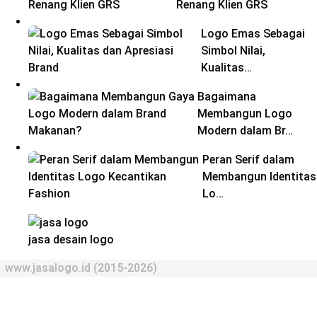
Renang Klien GRS
Logo Emas Sebagai
Simbol Nilai,
Kualitas…
Bagaimana
Membangun Logo
Modern dalam Br…
Peran Serif dalam
Membangun Identitas
Lo…
jasa desain logo
www.jasalogo.id (2015-2026)