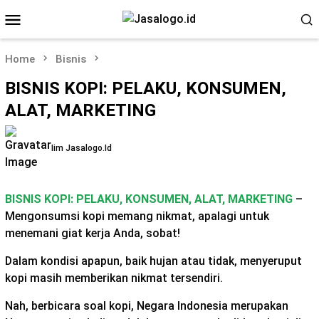
Skip
Mobile
to
Menu
content
Home
Bisnis
BISNIS KOPI: PELAKU, KONSUMEN,
ALAT, MARKETING
Iim Jasalogo.id
BISNIS KOPI: PELAKU, KONSUMEN, ALAT, MARKETING
–
Mengonsumsi kopi memang nikmat, apalagi untuk
menemani giat kerja Anda, sobat!
Dalam kondisi apapun, baik hujan atau tidak, menyeruput
kopi masih memberikan nikmat tersendiri.
Nah, berbicara soal kopi, Negara Indonesia merupakan