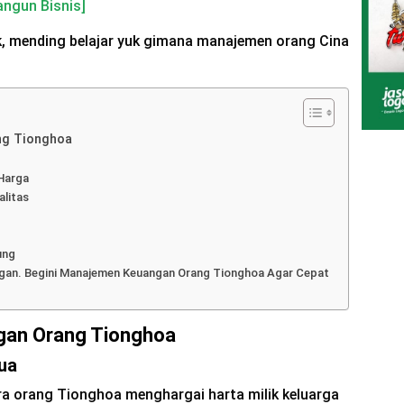
ngun Bisnis]
, mending belajar yuk gimana manajemen orang Cina
ng Tionghoa
Harga
alitas
ung
ungan. Begini Manajemen Keuangan Orang Tionghoa Agar Cepat
gan Orang Tionghoa
ua
ra orang Tionghoa menghargai harta milik keluarga