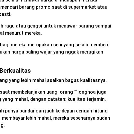
k mencari barang promo saat di supermarket atau
asti.
h ragu atau gengsi untuk menawar barang sampai
al menurut mereka.
 bagi mereka merupakan seni yang selalu memberi
ukan harga paling wajar yang nggak merugikan
Berkualitas
rang yang lebih mahal asalkan bagus kualitasnya.
n saat membelanjakan uang, orang Tionghoa juga
 yang mahal, dengan catatan: kualitas terjamin.
ah punya pandangan jauh ke depan dengan hitung-
s membayar lebih mahal, mereka sebenarnya sudah
ng.