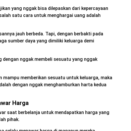
jikan yang nggak bisa dilepaskan dari kepercayaan
salah satu cara untuk menghargai uang adalah
sannya jauh berbeda. Tapi, dengan berbakti pada
ga sumber daya yang dimiliki keluarga demi
ng dengan nggak membeli sesuatu yang nggak
lum mampu memberikan sesuatu untuk keluarga, maka
h adalah dengan nggak menghamburkan harta kedua
awar Harga
ar saat berbelanja untuk mendapatkan harga yang
lah pihak.
oa selalu menawar harga di manapun mereka