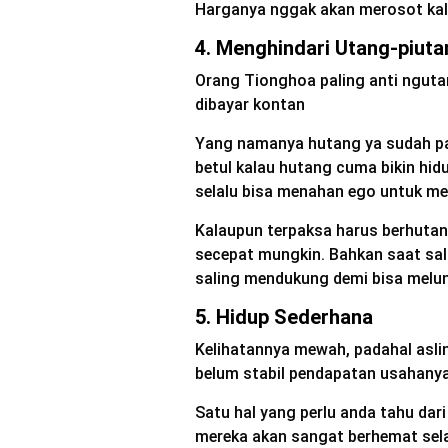
Harganya nggak akan merosot kala
4. Menghindari Utang-piuta
Orang Tionghoa paling anti nguta
dibayar kontan
Yang namanya hutang ya sudah p
betul kalau hutang cuma bikin hid
selalu bisa menahan ego untuk m
Kalaupun terpaksa harus berhuta
secepat mungkin. Bahkan saat sal
saling mendukung demi bisa melun
5. Hidup Sederhana
Kelihatannya mewah, padahal asli
belum stabil pendapatan usahany
Satu hal yang perlu anda tahu dar
mereka akan sangat berhemat sela