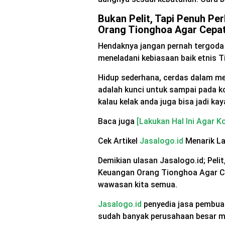
Bukan Pelit, Tapi Penuh Pe
Orang Tionghoa Agar Cepa
Hendaknya jangan pernah tergoda
meneladani kebiasaan baik etnis 
Hidup sederhana, cerdas dalam m
adalah kunci untuk sampai pada 
kalau kelak anda juga bisa jadi ka
Baca juga
[Lakukan Hal Ini Agar K
Cek Artikel
Jasalogo.id
Menarik L
Demikian ulasan Jasalogo.id; Peli
Keuangan Orang Tionghoa Agar 
wawasan kita semua.
Jasalogo.id
penyedia jasa pembuat
sudah banyak perusahaan besar m