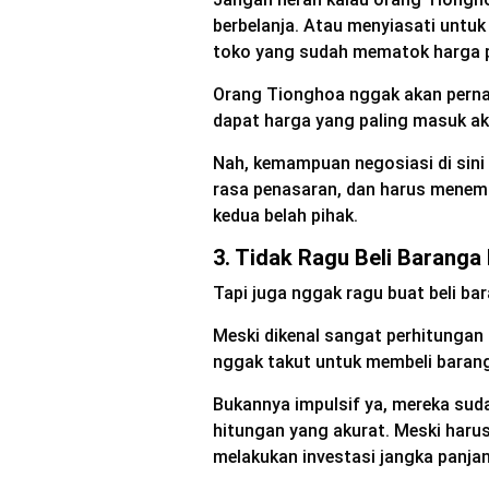
berbelanja. Atau menyiasati untu
toko yang sudah mematok harga p
Orang Tionghoa nggak akan perna
dapat harga yang paling masuk ak
Nah, kemampuan negosiasi di sini
rasa penasaran, dan harus menem
kedua belah pihak.
3. Tidak Ragu Beli Baranga 
Tapi juga nggak ragu buat beli ba
Meski dikenal sangat perhitunga
nggak takut untuk membeli barang
Bukannya impulsif ya, mereka sud
hitungan yang akurat. Meski haru
melakukan investasi jangka panja