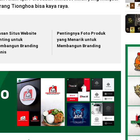
rang Tionghoa bisa kaya raya.
asan Situs Website
Pentingnya Foto Produk
nting untuk
yang Menarik untuk
mbangun Branding
Membangun Branding
snis