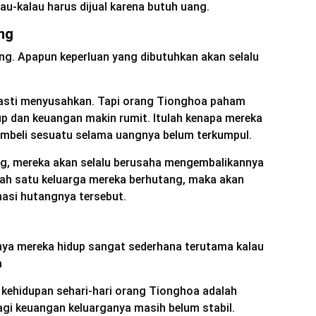
u-kalau harus dijual karena butuh uang.
ng
ng. Apapun keperluan yang dibutuhkan akan selalu
asti menyusahkan. Tapi orang Tionghoa paham
up dan keuangan makin rumit. Itulah kenapa mereka
embeli sesuatu selama uangnya belum terkumpul.
ng, mereka akan selalu berusaha mengembalikannya
ah satu keluarga mereka berhutang, maka akan
asi hutangnya tersebut.
nya mereka hidup sangat sederhana terutama kalau
a
i kehidupan sehari-hari orang Tionghoa adalah
gi keuangan keluarganya masih belum stabil.