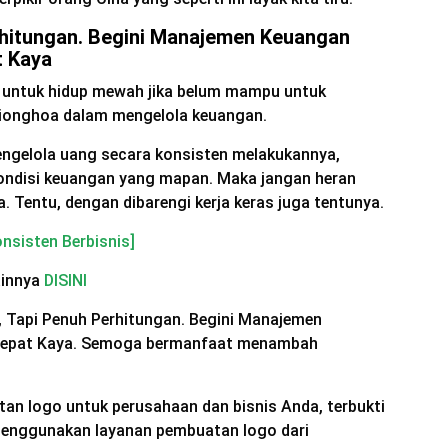
rhitungan. Begini Manajemen Keuangan
t Kaya
 untuk hidup mewah jika belum mampu untuk
Tionghoa dalam mengelola keuangan.
engelola uang secara konsisten melakukannya,
kondisi keuangan yang mapan. Maka jangan heran
ya. Tentu, dengan dibarengi kerja keras juga tentunya.
onsisten Berbisnis]
ainnya
DISINI
t, Tapi Penuh Perhitungan. Begini Manajemen
Cepat Kaya. Semoga bermanfaat menambah
an logo untuk perusahaan dan bisnis Anda, terbukti
enggunakan layanan pembuatan logo dari