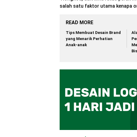
salah satu faktor utama kenapa o
READ MORE
Tips Membuat Desain Brand
Al
yang Menarik Perhatian
Pe
Anak-anak
Me
Bi