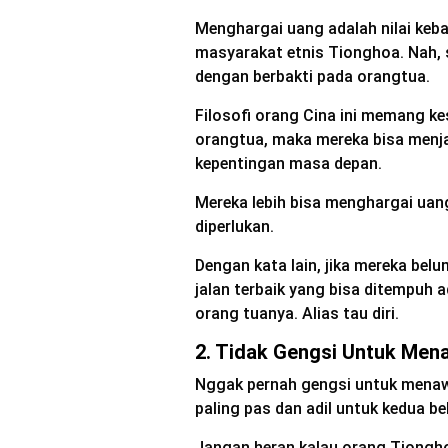
Menghargai uang adalah nilai keba
masyarakat etnis Tionghoa. Nah, 
dengan berbakti pada orangtua.
Filosofi orang Cina ini memang ke
orangtua, maka mereka bisa menja
kepentingan masa depan.
Mereka lebih bisa menghargai ua
diperlukan.
Dengan kata lain, jika mereka be
jalan terbaik yang bisa ditempu
orang tuanya. Alias tau diri.
2. Tidak Gengsi Untuk Men
Nggak pernah gengsi untuk menaw
paling pas dan adil untuk kedua be
Jangan heran kalau orang Tiongh