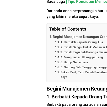
Baca Juga
[Tips Konsisten Memba
Daripada anda berprasangka buruk
yang bikin mereka cepat kaya.
Table of Contents
Begini Manajemen Keuangan Ora
1. Berbakti Kepada Orang Tua
2. Tidak Gengsi Untuk Menawar 
3. Tidak Ragu Beli Baranga Berku
4. Menghindari Utang-piutang
5. Hidup Sederhana
6. Nabung Gak Tanggung-tangg
Bukan Pelit, Tapi Penuh Perhit
Kaya
Begini Manajemen Keuan
1. Berbakti Kepada Orang T
Berbakti pada orangtua adalah ca