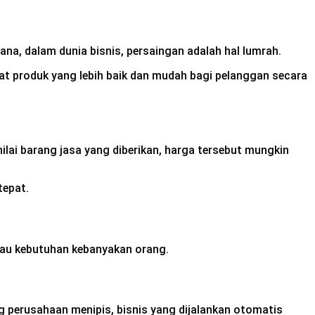
na, dalam dunia bisnis, persaingan adalah hal lumrah.
t produk yang lebih baik dan mudah bagi pelanggan secara
 nilai barang jasa yang diberikan, harga tersebut mungkin
tepat.
tau kebutuhan kebanyakan orang.
ng perusahaan menipis, bisnis yang dijalankan otomatis