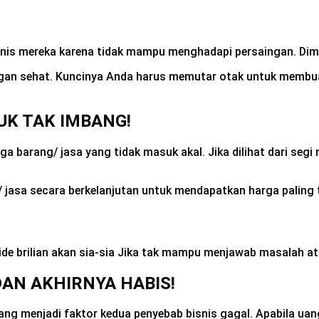
snis mereka karena tidak mampu menghadapi persaingan. Dima
gan sehat. Kuncinya Anda harus memutar otak untuk membua
K TAK IMBANG!
ga barang/ jasa yang tidak masuk akal. Jika dilihat dari segi
/ jasa secara berkelanjutan untuk mendapatkan harga paling 
de brilian akan sia-sia Jika tak mampu menjawab masalah a
AN AKHIRNYA HABIS!
 uang menjadi faktor kedua penyebab bisnis gagal. Apabila ua