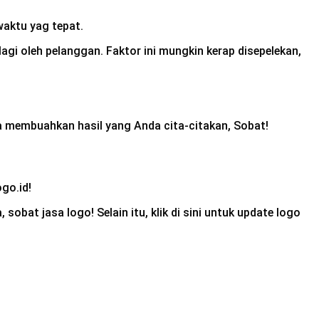
aktu yag tepat.
agi oleh pelanggan. Faktor ini mungkin kerap disepelekan,
da membuahkan hasil yang Anda cita-citakan, Sobat!
go.id!
at jasa logo! Selain itu, klik di sini untuk update logo