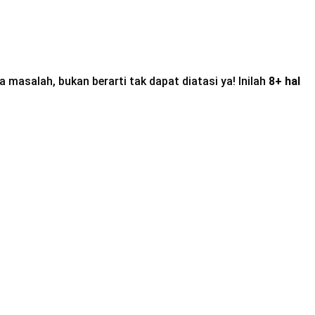
 masalah, bukan berarti tak dapat diatasi ya! Inilah
8+ hal