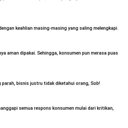
dengan keahlian masing-masing yang saling melengkapi.
nya aman dipakai. Sehingga, konsumen pun merasa puas
arah, bisnis justru tidak diketahui orang, Sob!
nanggapi semua respons konsumen mulai dari kritikan,