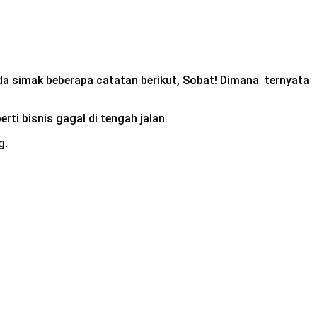
da simak beberapa catatan berikut, Sobat! Dimana ternyata
i bisnis gagal di tengah jalan.
g.