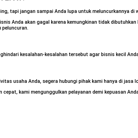
g, tapi jangan sampai Anda lupa untuk meluncurkannya di w
bisnis Anda akan gagal karena kemungkinan tidak dibutuhkan l
 peluncuran.
ghindari kesalahan-kesalahan tersebut agar bisnis kecil An
itas usaha Anda, segera hubungi pihak kami hanya di jasa lo
cepat, kami mengunggulkan pelayanan demi kepuasan Anda, sob