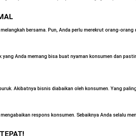
MAL
melangkah bersama. Pun, Anda perlu merekrut orang-orang 
duk yang Anda memang bisa buat nyaman konsumen dan pasti
uk. Akibatnya bisnis diabaikan oleh konsumen. Yang paling p
ah mengabaikan respons konsumen. Sebaiknya Anda selalu me
TEPAT!