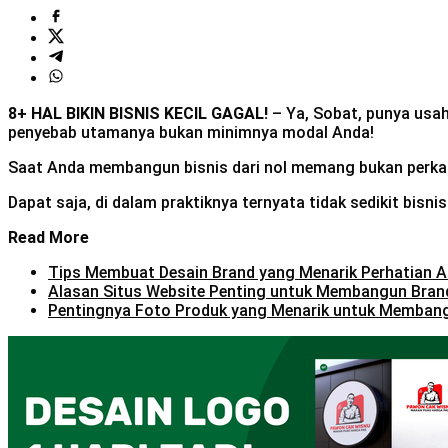
8+ HAL BIKIN BISNIS KECIL GAGAL!
– Ya, Sobat, punya usah
penyebab utamanya bukan minimnya modal Anda!
Saat Anda membangun bisnis dari nol memang bukan perkara 
Dapat saja, di dalam praktiknya ternyata tidak sedikit bisn
Read More
Tips Membuat Desain Brand yang Menarik Perhatian 
Alasan Situs Website Penting untuk Membangun Brand
Pentingnya Foto Produk yang Menarik untuk Memban