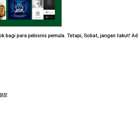
 bagi para pebisnis pemula. Tetapi, Sobat, jangan takut! Ada
IS!