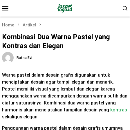
Skip
Mobile
to
Menu
content
Home
Artikel
Kombinasi Dua Warna Pastel yang
Kontras dan Elegan
Ratna Evi
Warna pastel dalam desain grafis digunakan untuk
menciptakan desain agar tampil elegan dan menarik.
Pastel memiliki visual yang lembut dan elegan karena
menggunakan warna dicampurkan dengan warna putih dan
diatur saturasinya. Kombinasi dua warna pastel yang
harmonis akan menciptakan tampilan desain yang
kontras
sekaligus elegan.
Penggunaan warna pastel dalam desain grafis umumnya