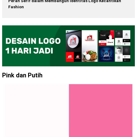
Peran Serif dalam Membangun Identitas Logo Kecantikan
Fashion
Pink dan Putih