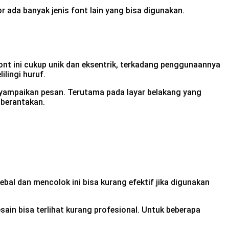
 ada banyak jenis font lain yang bisa digunakan.
ont ini cukup unik dan eksentrik, terkadang penggunaannya
ilingi huruf.
enyampaikan pesan. Terutama pada layar belakang yang
t berantakan.
bal dan mencolok ini bisa kurang efektif jika digunakan
ain bisa terlihat kurang profesional. Untuk beberapa