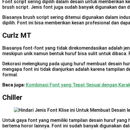
Font script sering dipilih dalam desain untuk memberikan k
brush script. Jenis font juga sudah banyak digunakan dan 
Biasanya brush script sering ditemui digunakan dalam indus
dipilih. Font ini bisa memberikan kesan profesional dan da
Curlz MT
Biasanya font-font yang tidak direkomendasikan adalah jeni
meskipun unik namun bentuk huruf bisa sulit untuk dibaca.
Dekorasi melengkung pada ujung huruf membuat desain huruf 
mengapa font ini tidak dianjurkan adalah karena tampilan d
formal.
Baca juga:
Kombinasi Font yang Tepat Sesuai dengan Karak
Chiller
Untuk gaya font yang memiliki tampilan desain huruf yang h
bertema horor lainnya. Font ini sudah banyak digunakan da