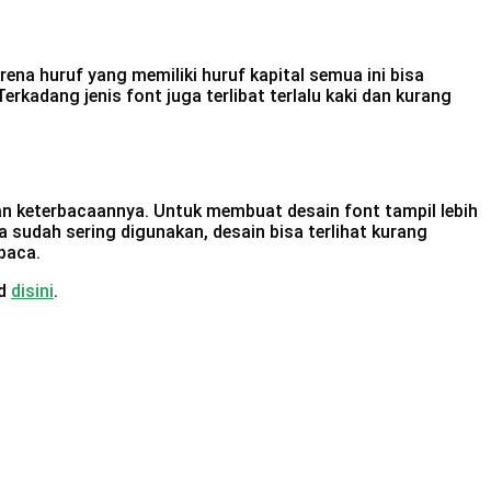
ena huruf yang memiliki huruf kapital semua ini bisa
rkadang jenis font juga terlibat terlalu kaki dan kurang
 dan keterbacaannya. Untuk membuat desain font tampil lebih
na sudah sering digunakan, desain bisa terlihat kurang
ibaca.
id
disini
.