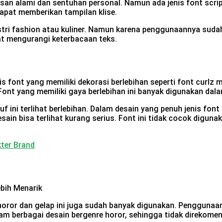
esan alami dan sentuhan personal. Namun ada jenis font scrip
dapat memberikan tampilan klise.
tri fashion atau kuliner. Namun karena penggunaannya sudah 
pat mengurangi keterbacaan teks.
s font yang memiliki dekorasi berlebihan seperti font curlz 
 Font yang memiliki gaya berlebihan ini banyak digunakan da
ini terlihat berlebihan. Dalam desain yang penuh jenis font 
esain bisa terlihat kurang serius. Font ini tidak cocok digu
ter Brand
oror dan gelap ini juga sudah banyak digunakan. Penggunaan 
lam berbagai desain bergenre horor, sehingga tidak direkom