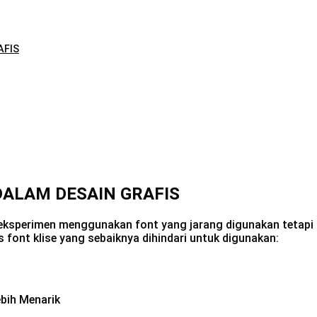
AFIS
 DALAM DESAIN GRAFIS
reksperimen menggunakan font yang jarang digunakan tetapi m
is font klise yang sebaiknya dihindari untuk digunakan: