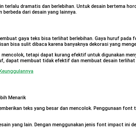
terlalu dramatis dan berlebihan. Untuk desain bertema horor
 berbeda dari desain yang lainnya.
mbuat gaya teks bisa terlihat berlebihan. Gaya huruf pada f
lisan bisa sulit dibaca karena banyaknya dekorasi yang mengel
at mencolok, tetapi dapat kurang efektif untuk digunakan m
uruf, dapat membuat tidak efektif dan membuat desain terliha
 Keunggulannya
memberikan teks yang besar dan mencolok. Penggunaan font te
ain yang lain. Dengan menggunakan jenis font impact ini des