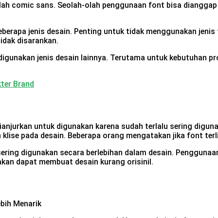
alah comic sans. Seolah-olah penggunaan font bisa diangga
berapa jenis desain. Penting untuk tidak menggunakan jenis f
idak disarankan.
igunakan jenis desain lainnya. Terutama untuk kebutuhan p
ter Brand
ianjurkan untuk digunakan karena sudah terlalu sering diguna
klise pada desain. Beberapa orang mengatakan jika font terl
sering digunakan secara berlebihan dalam desain. Penggunaa
nakan dapat membuat desain kurang orisinil.