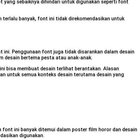
t yang sebaiknya dihindari untuk digunakan seperti font
terlalu banyak, font ini tidak direkomendasikan untuk
mt ini. Penggunaan font juga tidak disarankan dalam desain
lam desain bertema pesta atau anak-anak.
ini bisa membuat desain terlihat berantakan. Alasan
nakan untuk semua konteks desain terutama desain yang
font ini banyak ditemui dalam poster film horor dan desain
endasikan digunakan.