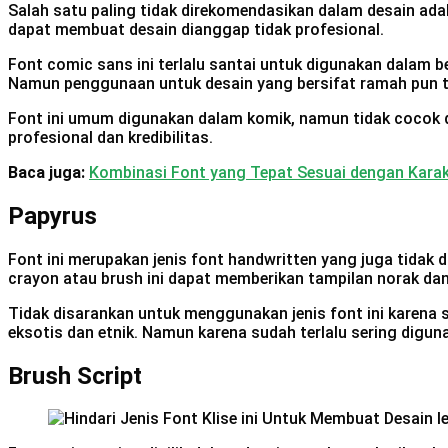
Salah satu paling tidak direkomendasikan dalam desain ad
dapat membuat desain dianggap tidak profesional.
Font comic sans ini terlalu santai untuk digunakan dalam be
Namun penggunaan untuk desain yang bersifat ramah pun t
Font ini umum digunakan dalam komik, namun tidak cocok d
profesional dan kredibilitas.
Baca juga:
Kombinasi Font yang Tepat Sesuai dengan Karak
Papyrus
Font ini merupakan jenis font handwritten yang juga tidak d
crayon atau brush ini dapat memberikan tampilan norak dan 
Tidak disarankan untuk menggunakan jenis font ini karena 
eksotis dan etnik. Namun karena sudah terlalu sering digu
Brush Script