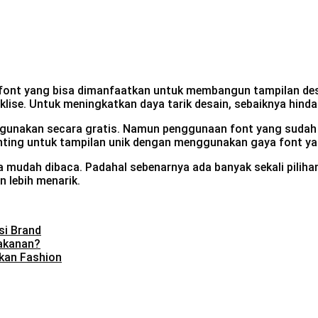
s font yang bisa dimanfaatkan untuk membangun tampilan de
klise. Untuk meningkatkan daya tarik desain, sebaiknya hinda
 digunakan secara gratis. Namun penggunaan font yang sudah
 penting untuk tampilan unik dengan menggunakan gaya font y
a mudah dibaca. Padahal sebenarnya ada banyak sekali pilih
n lebih menarik.
si Brand
akanan?
kan Fashion