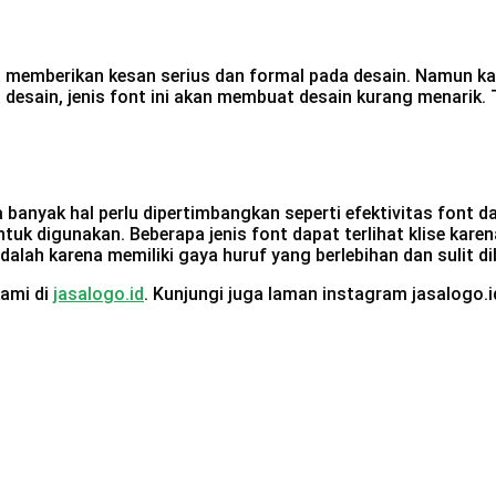
sa memberikan kesan serius dan formal pada desain. Namun kar
desain, jenis font ini akan membuat desain kurang menarik. Te
da banyak hal perlu dipertimbangkan seperti efektivitas font
ntuk digunakan. Beberapa jenis font dapat terlihat klise kare
dalah karena memiliki gaya huruf yang berlebihan dan sulit d
kami di
jasalogo.id
. Kunjungi juga laman instagram jasalogo.