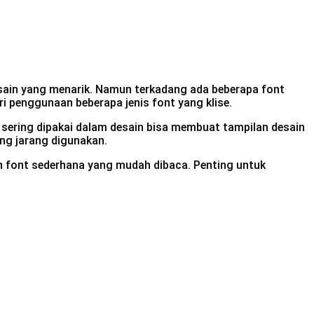
sain yang menarik. Namun terkadang ada beberapa font
ri penggunaan beberapa jenis font yang klise.
 sering dipakai dalam desain bisa membuat tampilan desain
ang jarang digunakan.
an font sederhana yang mudah dibaca. Penting untuk