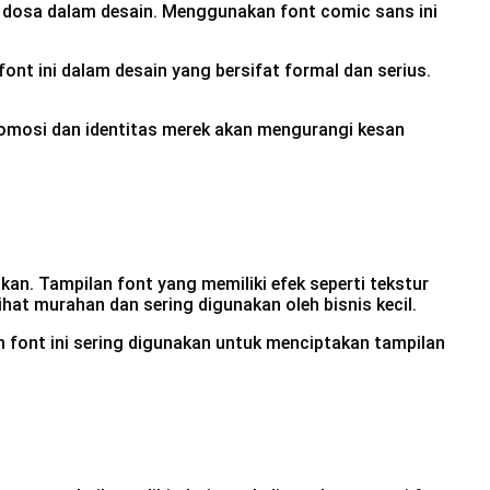
p dosa dalam desain. Menggunakan font comic sans ini
ont ini dalam desain yang bersifat formal dan serius.
romosi dan identitas merek akan mengurangi kesan
kan. Tampilan font yang memiliki efek seperti tekstur
ihat murahan dan sering digunakan oleh bisnis kecil.
n font ini sering digunakan untuk menciptakan tampilan