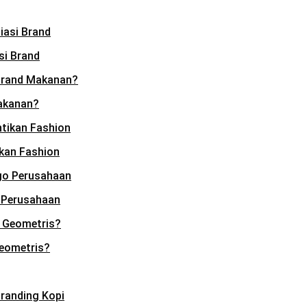
si Brand
akanan?
kan Fashion
 Perusahaan
Geometris?
randing Kopi