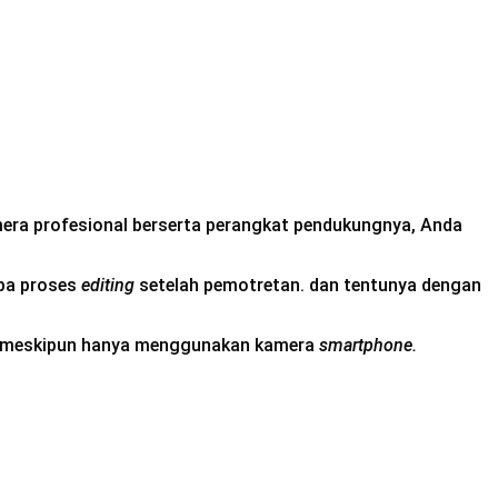
amera profesional berserta perangkat pendukungnya, Anda
apa proses
editing
setelah pemotretan. dan tentunya dengan
onal meskipun hanya menggunakan kamera
smartphone.