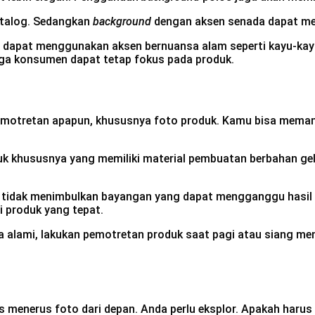
katalog. Sedangkan
background
dengan aksen senada dapat meno
a dapat menggunakan aksen bernuansa alam seperti kayu-ka
ingga konsumen dapat tetap fokus pada produk.
motretan apapun, khususnya foto produk. Kamu bisa memanf
k khususnya yang memiliki material pembuatan berbahan gela
 tidak menimbulkan bayangan yang dapat mengganggu hasil 
 produk yang tepat.
lami, lakukan pemotretan produk saat pagi atau siang menj
s menerus foto dari depan. Anda perlu eksplor. Apakah harus 