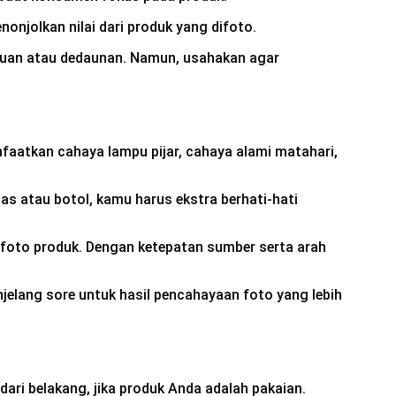
njolkan nilai dari produk yang difoto.
yuan atau dedaunan. Namun, usahakan agar
aatkan cahaya lampu pijar, cahaya alami matahari,
s atau botol, kamu harus ekstra berhati-hati
foto produk. Dengan ketepatan sumber serta arah
elang sore untuk hasil pencahayaan foto yang lebih
dari belakang, jika produk Anda adalah pakaian.