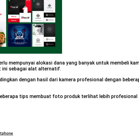
ak perlu mempunyai alokasi dana yang banyak untuk membeli k
 ini sebagai alat alternatif.
ndingkan dengan hasil dari kamera profesional dengan beber
t beberapa tips membuat foto produk terlihat lebih profesi
rtphone