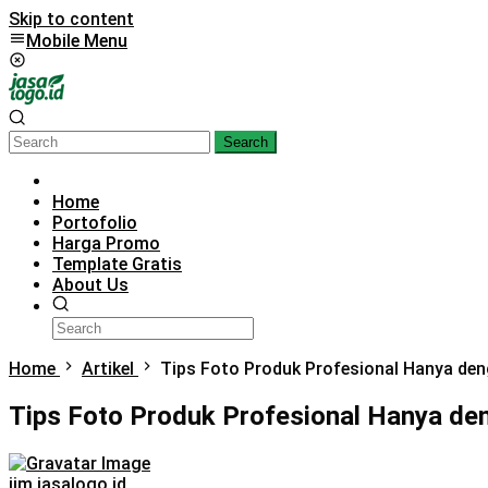
Skip to content
Mobile Menu
Search
Home
Portofolio
Harga Promo
Template Gratis
About Us
Home
Artikel
Tips Foto Produk Profesional Hanya de
Tips Foto Produk Profesional Hanya d
iim jasalogo.id