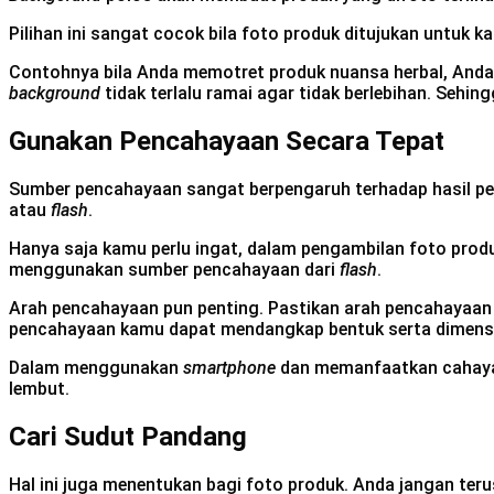
Pilihan ini sangat cocok bila foto produk ditujukan untuk 
Contohnya bila Anda memotret produk nuansa herbal, And
background
tidak terlalu ramai agar tidak berlebihan. Seh
Gunakan Pencahayaan Secara Tepat
Sumber pencahayaan sangat berpengaruh terhadap hasil pe
atau
flash
.
Hanya saja kamu perlu ingat, dalam pengambilan foto produ
menggunakan sumber pencahayaan dari
flash
.
Arah pencahayaan pun penting. Pastikan arah pencahayaan
pencahayaan kamu dapat mendangkap bentuk serta dimensi
Dalam menggunakan
smartphone
dan memanfaatkan cahaya a
lembut.
Cari Sudut Pandang
Hal ini juga menentukan bagi foto produk. Anda jangan teru