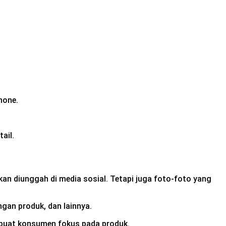
hone.
tail.
an di­unggah di media sosial. Tetapi juga foto-foto yang
gan produk, dan lainnya.
buat konsumen fokus pada produk.