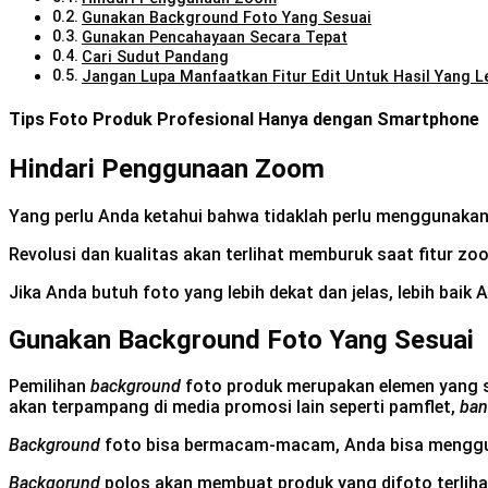
Gunakan Background Foto Yang Sesuai
Gunakan Pencahayaan Secara Tepat
Cari Sudut Pandang
Jangan Lupa Manfaatkan Fitur Edit Untuk Hasil Yang L
Tips Foto Produk Profesional Hanya dengan Smartphone
Hindari Penggunaan Zoom
Yang perlu Anda ketahui bahwa tidaklah perlu menggunaka
Revolusi dan kualitas akan terlihat memburuk saat fitur 
Jika Anda butuh foto yang lebih dekat dan jelas, lebih baik 
Gunakan Background Foto Yang Sesuai
Pemilihan
background
foto produk merupakan elemen yang san
akan terpampang di media promosi lain seperti pamflet,
ban
Background
foto bisa bermacam-macam, Anda bisa meng
Backgorund
polos akan membuat produk yang difoto terliha