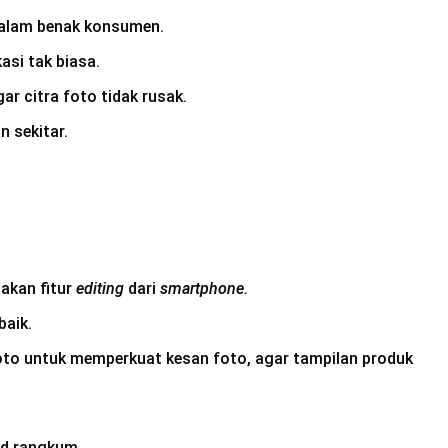
 dalam benak konsumen.
si tak biasa.
ar citra foto tidak rusak.
n sekitar.
akan fitur
editing
dari
smartphone.
baik.
 foto untuk memperkuat kesan foto, agar tampilan produk
id rangkum.