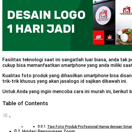
Fasilitas teknologi saat ini sangatlah luar biasa, anda t
cukup bisa memanfaatkan
smartphone
yang anda miliki saat
Kualitas foto produk yang dihasilkan
smartphone
bisa disa
trik-trik khusus yang akan jasalogo.id sajikan dibawah ini.
Untuk Anda yang ingin mencoba cara ini murah ini, beriku
Table of Contents
Tips Foto Produk Profesional Hanya dengan Sma
Hindari Penggunaan Zoom