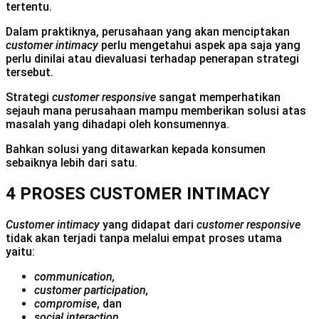
tertentu.
Dalam praktiknya, perusahaan yang akan menciptakan
customer intimacy
perlu mengetahui aspek apa saja yang
perlu dinilai atau dievaluasi terhadap penerapan strategi
tersebut.
Strategi
customer responsive
sangat memperhatikan
sejauh mana perusahaan mampu memberikan solusi atas
masalah yang dihadapi oleh konsumennya.
Bahkan solusi yang ditawarkan kepada konsumen
sebaiknya lebih dari satu.
4 PROSES CUSTOMER INTIMACY
Customer intimacy
yang didapat dari
customer responsive
tidak akan terjadi tanpa melalui empat proses utama
yaitu:
communication,
customer participation,
compromise
, dan
social interaction