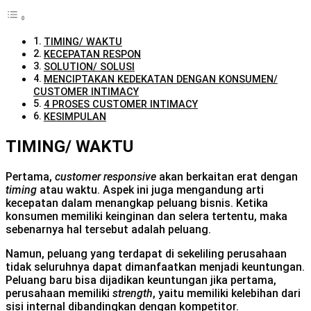
TIMING/ WAKTU
KECEPATAN RESPON
SOLUTION/ SOLUSI
MENCIPTAKAN KEDEKATAN DENGAN KONSUMEN/
CUSTOMER INTIMACY
4 PROSES CUSTOMER INTIMACY
KESIMPULAN
TIMING/ WAKTU
Pertama,
customer responsive
akan berkaitan erat dengan
timing
atau waktu. Aspek ini juga mengandung arti
kecepatan dalam menangkap peluang bisnis. Ketika
konsumen memiliki keinginan dan selera tertentu, maka
sebenarnya hal tersebut adalah peluang.
Namun, peluang yang terdapat di sekeliling perusahaan
tidak seluruhnya dapat dimanfaatkan menjadi keuntungan.
Peluang baru bisa dijadikan keuntungan jika pertama,
perusahaan memiliki
strength
, yaitu memiliki kelebihan dari
sisi internal dibandingkan dengan kompetitor.