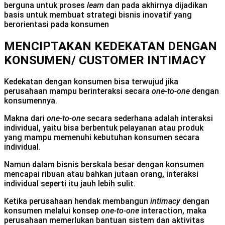
berguna untuk proses
learn
dan pada akhirnya dijadikan
basis untuk membuat strategi bisnis inovatif yang
berorientasi pada konsumen
MENCIPTAKAN KEDEKATAN DENGAN
KONSUMEN/ CUSTOMER INTIMACY
Kedekatan dengan konsumen bisa terwujud jika
perusahaan mampu berinteraksi secara
one-to-one
dengan
konsumennya.
Makna dari
one-to-one
secara sederhana adalah interaksi
individual, yaitu bisa berbentuk pelayanan atau produk
yang mampu memenuhi kebutuhan konsumen secara
individual.
Namun dalam bisnis berskala besar dengan konsumen
mencapai ribuan atau bahkan jutaan orang, interaksi
individual seperti itu jauh lebih sulit.
Ketika perusahaan hendak membangun
intimacy
dengan
konsumen melalui konsep
one-to-one
interaction, maka
perusahaan memerlukan bantuan sistem dan aktivitas